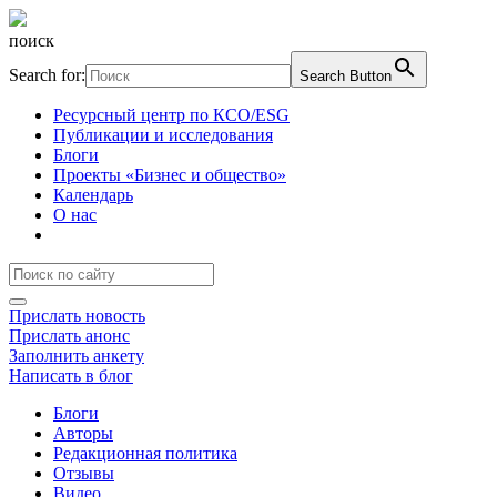
поиск
Search for:
Search Button
Ресурсный центр по КСО/ESG
Публикации и исследования
Блоги
Проекты «Бизнес и общество»
Календарь
О нас
Прислать новость
Прислать анонс
Заполнить анкету
Написать в блог
Блоги
Авторы
Редакционная политика
Отзывы
Видео