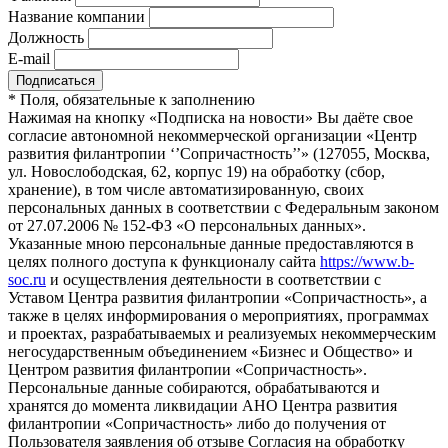
Название компании
Должность
E-mail
*
Поля, обязательные к заполнению
Нажимая на кнопку «Подписка на новости» Вы даёте свое
согласие автономной некоммерческой организации «Центр
развития филантропии ‘’Сопричастность’’» (127055, Москва,
ул. Новослободская, 62, корпус 19) на обработку (сбор,
хранение), в том числе автоматизированную, своих
персональных данных в соответствии с Федеральным законом
от 27.07.2006 № 152-ФЗ «О персональных данных».
Указанные мною персональные данные предоставляются в
целях полного доступа к функционалу сайта
https://www.b-
soc.ru
и осуществления деятельности в соответствии с
Уставом Центра развития филантропии «Сопричастность», а
также в целях информирования о мероприятиях, программах
и проектах, разрабатываемых и реализуемых некоммерческим
негосударственным объединением «Бизнес и Общество» и
Центром развития филантропии «Сопричастность».
Персональные данные собираются, обрабатываются и
хранятся до момента ликвидации АНО Центра развития
филантропии «Сопричастность» либо до получения от
Пользователя заявления об отзыве Согласия на обработку