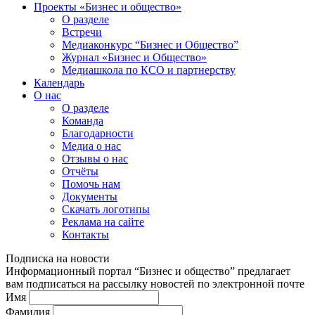
Проекты «Бизнес и общество»
О разделе
Встречи
Медиаконкурс “Бизнес и Общество”
Журнал «Бизнес и Общество»
Медиашкола по КСО и партнерству
Календарь
О нас
О разделе
Команда
Благодарности
Медиа о нас
Отзывы о нас
Отчёты
Помочь нам
Документы
Скачать логотипы
Реклама на сайте
Контакты
Подписка на новости
Информационный портал “Бизнес и общество” предлагает
вам подписаться на рассылку новостей по электронной почте
Имя
Фамилия