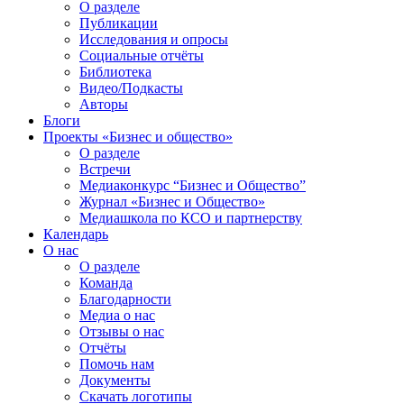
О разделе
Публикации
Исследования и опросы
Социальные отчёты
Библиотека
Видео/Подкасты
Авторы
Блоги
Проекты «Бизнес и общество»
О разделе
Встречи
Медиаконкурс “Бизнес и Общество”
Журнал «Бизнес и Общество»
Медиашкола по КСО и партнерству
Календарь
О нас
О разделе
Команда
Благодарности
Медиа о нас
Отзывы о нас
Отчёты
Помочь нам
Документы
Скачать логотипы