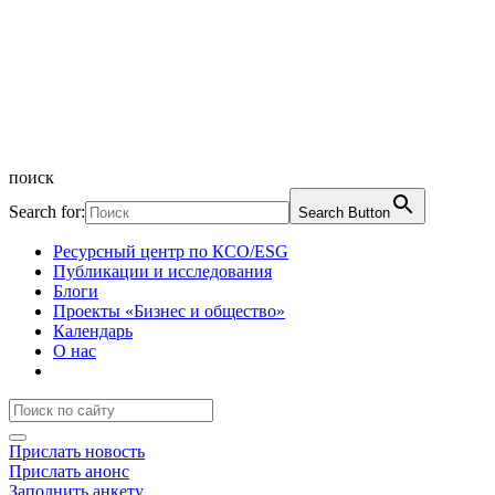
поиск
Search for:
Search Button
Ресурсный центр по КСО/ESG
Публикации и исследования
Блоги
Проекты «Бизнес и общество»
Календарь
О нас
Прислать новость
Прислать анонс
Заполнить анкету