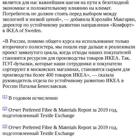
является для нас важнейшим шагом на пути к безотходной
экономике и положительному влиянию на климат.
Потребитель не должен стоять перед выбором между
экологией и низкой ценой», — добавила Кэролайн Макгарви,
директор по устойчивому развитию направления «Комфорт»
в IKEA of Sweden.
«В России, помимо общего курса на использование только
вторичного полиэстера, мы пошли еще дальше и реализовали
проект замкнутого цикла, когда отходы наших покупателей
становятся ресурсом для производства товаров ИКЕА. Так,
ПЭТ-бутылки, которые наши сотрудники и покупатели
сортируют в московских магазинах, становятся сырьем для
производства более 400 товаров ИКЕА», — сказала
руководитель отдела по устойчивому развитию ИКЕА в
России Наталья Бенеславская.
[1]
В годовом исчислении
[2]
Отчет Preferred Fibre & Materials Report за 2019 год,
подготовленный Textile Exchange
[3]
Отчет Preferred Fibre & Materials Report за 2019 год,
подготовленный Textile Exchange