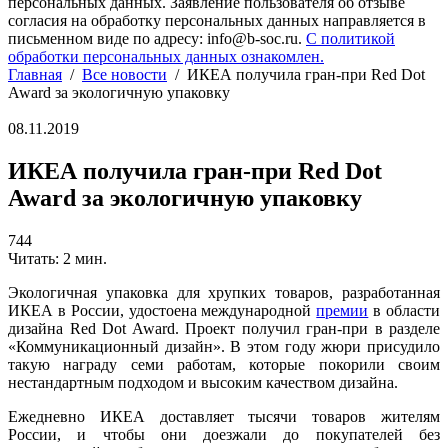
персональных данных. Заявление пользователя об отзыве
согласия на обработку персональных данных направляется в
письменном виде по адресу: info@b-soc.ru.
С политикой
обработки персональных данных ознакомлен.
Главная
/
Все новости
/
ИКЕА получила гран-при Red Dot
Award за экологичную упаковку
08.11.2019
ИКЕА получила гран-при Red Dot
Award за экологичную упаковку
744
Читать: 2 мин.
Экологичная упаковка для хрупких товаров, разработанная
ИКЕА в России, удостоена международной
премии
в области
дизайна Red Dot Award. Проект получил гран-при в разделе
«Коммуникационный дизайн».
В этом году жюри присудило
такую награду семи работам, которые покорили своим
нестандартным подходом и высоким качеством дизайна.
Ежедневно ИКЕА доставляет тысячи товаров жителям
России, и чтобы они доезжали до покупателей без