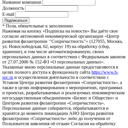
Название компании
Должность
E-mail
*
Поля, обязательные к заполнению
Нажимая на кнопку «Подписка на новости» Вы даёте свое
согласие автономной некоммерческой организации «Центр
развития филантропии ‘’Сопричастность’’» (127055, Москва,
ул. Новослободская, 62, корпус 19) на обработку (сбор,
хранение), в том числе автоматизированную, своих
персональных данных в соответствии с Федеральным законом
от 27.07.2006 № 152-ФЗ «О персональных данных».
Указанные мною персональные данные предоставляются в
целях полного доступа к функционалу сайта
https://www.b-
soc.ru
и осуществления деятельности в соответствии с
Уставом Центра развития филантропии «Сопричастность», а
также в целях информирования о мероприятиях, программах
и проектах, разрабатываемых и реализуемых некоммерческим
негосударственным объединением «Бизнес и Общество» и
Центром развития филантропии «Сопричастность».
Персональные данные собираются, обрабатываются и
хранятся до момента ликвидации АНО Центра развития
филантропии «Сопричастность» либо до получения от
Пользователя заявления об отзыве Согласия на обработку