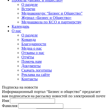
Проекты «Бизнес и общество»
О разделе
Встречи
Медиаконкурс “Бизнес и Общество”
Журнал «Бизнес и Общество»
Медиашкола по КСО и партнерству
Календарь
О нас
О разделе
Команда
Благодарности
Медиа о нас
Отзывы о нас
Отчёты
Помочь нам
Документы
Скачать логотипы
Реклама на сайте
Контакты
Подписка на новости
Информационный портал “Бизнес и общество” предлагает
вам подписаться на рассылку новостей по электронной почте
Имя
Фамилия