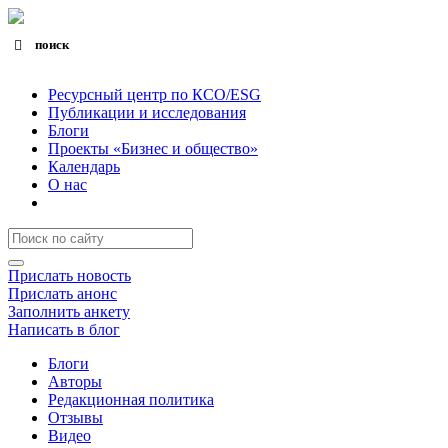
поиск
Search for:
Search Button
Ресурсный центр по КСО/ESG
Публикации и исследования
Блоги
Проекты «Бизнес и общество»
Календарь
О нас
Прислать новость
Прислать анонс
Заполнить анкету
Написать в блог
Блоги
Авторы
Редакционная политика
Отзывы
Видео