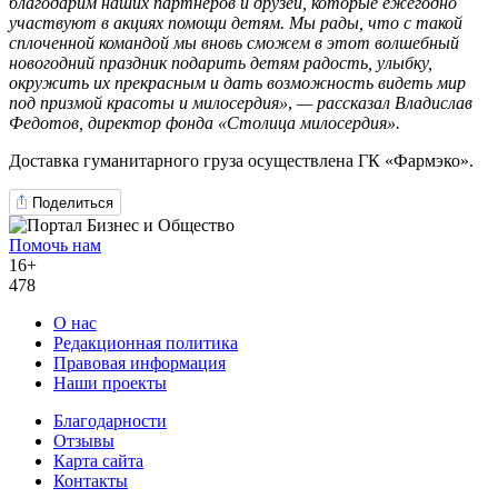
благодарим наших партнеров и друзей, которые ежегодно
участвуют в акциях помощи детям. Мы рады, что с такой
сплоченной командой мы вновь сможем в этот волшебный
новогодний праздник подарить детям радость, улыбку,
окружить их прекрасным и дать возможность видеть мир
под призмой красоты и милосердия»
,
—
рассказал Владислав
Федотов, директор фонда «Столица милосердия».
Доставка гуманитарного груза осуществлена ГК «Фармэко».
Поделиться
Помочь нам
16+
478
О нас
Редакционная политика
Правовая информация
Наши проекты
Благодарности
Отзывы
Карта сайта
Контакты