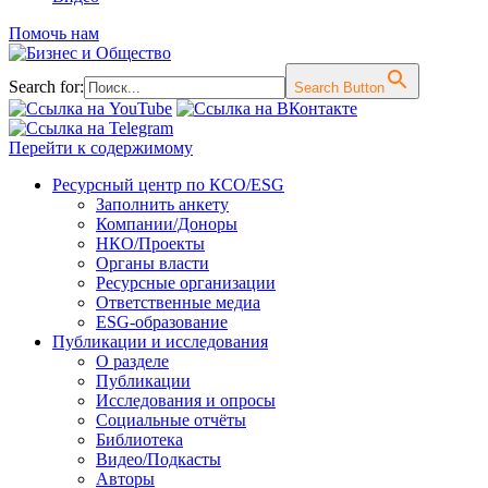
Помочь нам
Search for:
Search Button
Перейти к содержимому
Ресурсный центр по КСО/ESG
Заполнить анкету
Компании/Доноры
НКО/Проекты
Органы власти
Ресурсные организации
Ответственные медиа
ESG-образование
Публикации и исследования
О разделе
Публикации
Исследования и опросы
Социальные отчёты
Библиотека
Видео/Подкасты
Авторы