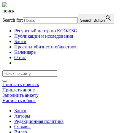
поиск
Search for:
Search Button
Ресурсный центр по КСО/ESG
Публикации и исследования
Блоги
Проекты «Бизнес и общество»
Календарь
О нас
Прислать новость
Прислать анонс
Заполнить анкету
Написать в блог
Блоги
Авторы
Редакционная политика
Отзывы
Видео