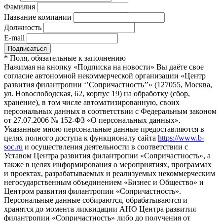
Фамилия
Название компании
Должность
E-mail
*
Поля, обязательные к заполнению
Нажимая на кнопку «Подписка на новости» Вы даёте свое
согласие автономной некоммерческой организации «Центр
развития филантропии ‘’Сопричастность’’» (127055, Москва,
ул. Новослободская, 62, корпус 19) на обработку (сбор,
хранение), в том числе автоматизированную, своих
персональных данных в соответствии с Федеральным законом
от 27.07.2006 № 152-ФЗ «О персональных данных».
Указанные мною персональные данные предоставляются в
целях полного доступа к функционалу сайта
https://www.b-
soc.ru
и осуществления деятельности в соответствии с
Уставом Центра развития филантропии «Сопричастность», а
также в целях информирования о мероприятиях, программах
и проектах, разрабатываемых и реализуемых некоммерческим
негосударственным объединением «Бизнес и Общество» и
Центром развития филантропии «Сопричастность».
Персональные данные собираются, обрабатываются и
хранятся до момента ликвидации АНО Центра развития
филантропии «Сопричастность» либо до получения от