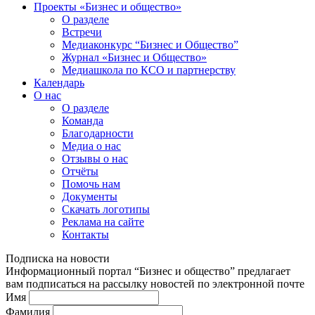
Проекты «Бизнес и общество»
О разделе
Встречи
Медиаконкурс “Бизнес и Общество”
Журнал «Бизнес и Общество»
Медиашкола по КСО и партнерству
Календарь
О нас
О разделе
Команда
Благодарности
Медиа о нас
Отзывы о нас
Отчёты
Помочь нам
Документы
Скачать логотипы
Реклама на сайте
Контакты
Подписка на новости
Информационный портал “Бизнес и общество” предлагает
вам подписаться на рассылку новостей по электронной почте
Имя
Фамилия