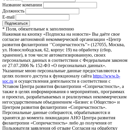
Название компании
Должность
E-mail
*
Поля, обязательные к заполнению
Нажимая на кнопку «Подписка на новости» Вы даёте свое
согласие автономной некоммерческой организации «Центр
развития филантропии ‘’Сопричастность’’» (127055, Москва,
ул. Новослободская, 62, корпус 19) на обработку (сбор,
хранение), в том числе автоматизированную, своих
персональных данных в соответствии с Федеральным законом
от 27.07.2006 № 152-ФЗ «О персональных данных».
Указанные мною персональные данные предоставляются в
целях полного доступа к функционалу сайта
https://www.b-
soc.ru
и осуществления деятельности в соответствии с
Уставом Центра развития филантропии «Сопричастность», а
также в целях информирования о мероприятиях, программах
и проектах, разрабатываемых и реализуемых некоммерческим
негосударственным объединением «Бизнес и Общество» и
Центром развития филантропии «Сопричастность».
Персональные данные собираются, обрабатываются и
хранятся до момента ликвидации АНО Центра развития
филантропии «Сопричастность» либо до получения от
Пользователя заявления об отзыве Согласия на обработку