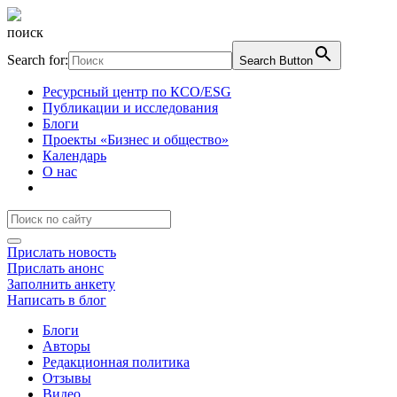
поиск
Search for:
Search Button
Ресурсный центр по КСО/ESG
Публикации и исследования
Блоги
Проекты «Бизнес и общество»
Календарь
О нас
Прислать новость
Прислать анонс
Заполнить анкету
Написать в блог
Блоги
Авторы
Редакционная политика
Отзывы
Видео