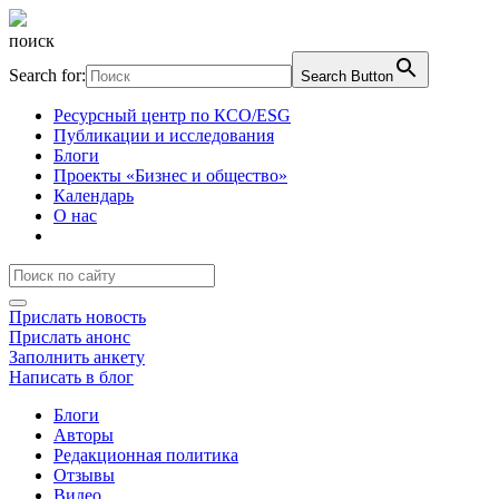
поиск
Search for:
Search Button
Ресурсный центр по КСО/ESG
Публикации и исследования
Блоги
Проекты «Бизнес и общество»
Календарь
О нас
Прислать новость
Прислать анонс
Заполнить анкету
Написать в блог
Блоги
Авторы
Редакционная политика
Отзывы
Видео