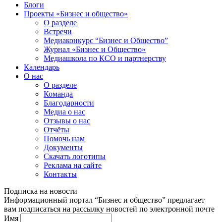
Блоги
Проекты «Бизнес и общество»
О разделе
Встречи
Медиаконкурс “Бизнес и Общество”
Журнал «Бизнес и Общество»
Медиашкола по КСО и партнерству
Календарь
О нас
О разделе
Команда
Благодарности
Медиа о нас
Отзывы о нас
Отчёты
Помочь нам
Документы
Скачать логотипы
Реклама на сайте
Контакты
Подписка на новости
Информационный портал “Бизнес и общество” предлагает
вам подписаться на рассылку новостей по электронной почте
Имя