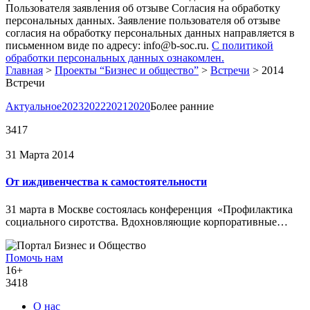
Пользователя заявления об отзыве Согласия на обработку
персональных данных. Заявление пользователя об отзыве
согласия на обработку персональных данных направляется в
письменном виде по адресу: info@b-soc.ru.
С политикой
обработки персональных данных ознакомлен.
Главная
>
Проекты “Бизнес и общество”
>
Встречи
>
2014
Встречи
Актуальное
2023
2022
2021
2020
Более ранние
3417
31 Марта 2014
От иждивенчества к самостоятельности
31 марта в Москве состоялась конференция «Профилактика
социального сиротства. Вдохновляющие корпоративные…
Помочь нам
16+
3418
О нас