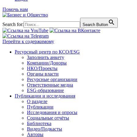
Помочь нам
Search for:
Search Button
Перейти к содержимому
Ресурсный центр по КСО/ESG
Заполнить анкету
Компании/Доноры
НКО/Проекты
Органы власти
Ресурсные организации
Ответственные медиа
ESG-образование
Публикации и исследования
О разделе
Публикации
Исследования и опросы
Социальные отчёты
Библиотека
Видео/Подкасты
Авторы