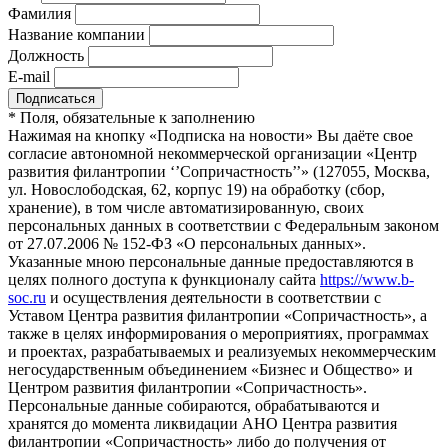
Фамилия
Название компании
Должность
E-mail
*
Поля, обязательные к заполнению
Нажимая на кнопку «Подписка на новости» Вы даёте свое
согласие автономной некоммерческой организации «Центр
развития филантропии ‘’Сопричастность’’» (127055, Москва,
ул. Новослободская, 62, корпус 19) на обработку (сбор,
хранение), в том числе автоматизированную, своих
персональных данных в соответствии с Федеральным законом
от 27.07.2006 № 152-ФЗ «О персональных данных».
Указанные мною персональные данные предоставляются в
целях полного доступа к функционалу сайта
https://www.b-
soc.ru
и осуществления деятельности в соответствии с
Уставом Центра развития филантропии «Сопричастность», а
также в целях информирования о мероприятиях, программах
и проектах, разрабатываемых и реализуемых некоммерческим
негосударственным объединением «Бизнес и Общество» и
Центром развития филантропии «Сопричастность».
Персональные данные собираются, обрабатываются и
хранятся до момента ликвидации АНО Центра развития
филантропии «Сопричастность» либо до получения от