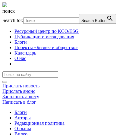
поиск
Search for:
Search Button
Ресурсный центр по КСО/ESG
Публикации и исследования
Блоги
Проекты «Бизнес и общество»
Календарь
О нас
Прислать новость
Прислать анонс
Заполнить анкету
Написать в блог
Блоги
Авторы
Редакционная политика
Отзывы
Видео