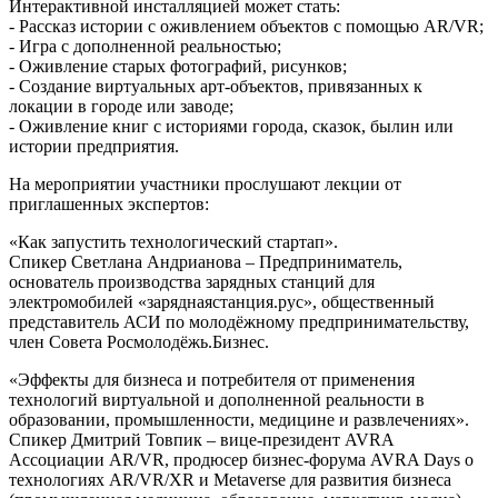
Интерактивной инсталляцией может стать:
- Рассказ истории с оживлением объектов с помощью AR/VR;
- Игра с дополненной реальностью;
- Оживление старых фотографий, рисунков;
- Создание виртуальных арт-объектов, привязанных к
локации в городе или заводе;
- Оживление книг с историями города, сказок, былин или
истории предприятия.
На мероприятии участники прослушают лекции от
приглашенных экспертов:
«Как запустить технологический стартап».
Спикер Светлана Андрианова – Предприниматель,
основатель производства зарядных станций для
электромобилей «заряднаястанция.рус», общественный
представитель АСИ по молодёжному предпринимательству,
член Совета Росмолодёжь.Бизнес.
«Эффекты для бизнеса и потребителя от применения
технологий виртуальной и дополненной реальности в
образовании, промышленности, медицине и развлечениях».
Спикер Дмитрий Товпик – вице-президент AVRA
Ассоциации AR/VR, продюсер бизнес-форума AVRA Days о
технологиях AR/VR/XR и Metaverse для развития бизнеса