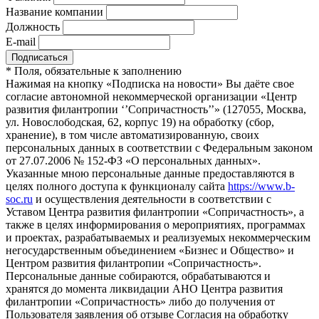
Название компании
Должность
E-mail
*
Поля, обязательные к заполнению
Нажимая на кнопку «Подписка на новости» Вы даёте свое
согласие автономной некоммерческой организации «Центр
развития филантропии ‘’Сопричастность’’» (127055, Москва,
ул. Новослободская, 62, корпус 19) на обработку (сбор,
хранение), в том числе автоматизированную, своих
персональных данных в соответствии с Федеральным законом
от 27.07.2006 № 152-ФЗ «О персональных данных».
Указанные мною персональные данные предоставляются в
целях полного доступа к функционалу сайта
https://www.b-
soc.ru
и осуществления деятельности в соответствии с
Уставом Центра развития филантропии «Сопричастность», а
также в целях информирования о мероприятиях, программах
и проектах, разрабатываемых и реализуемых некоммерческим
негосударственным объединением «Бизнес и Общество» и
Центром развития филантропии «Сопричастность».
Персональные данные собираются, обрабатываются и
хранятся до момента ликвидации АНО Центра развития
филантропии «Сопричастность» либо до получения от
Пользователя заявления об отзыве Согласия на обработку