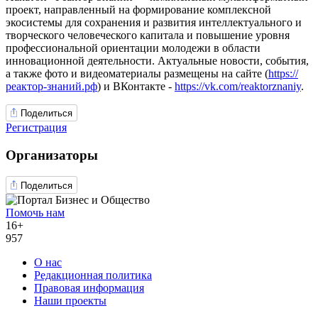
проект, направленный на формирование комплексной
экосистемы для сохранения и развития интеллектуального и
творческого человеческого капитала и повышение уровня
профессиональной ориентации молодежи в области
инновационной деятельности. Актуальные новости, события,
а также фото и видеоматериалы размещены на сайте (
https://
реактор-знаний.рф
) и ВКонтакте -
https://vk.com/reaktorznaniy
.
Поделиться
Регистрация
Организаторы
Поделиться
Помочь нам
16+
957
О нас
Редакционная политика
Правовая информация
Наши проекты