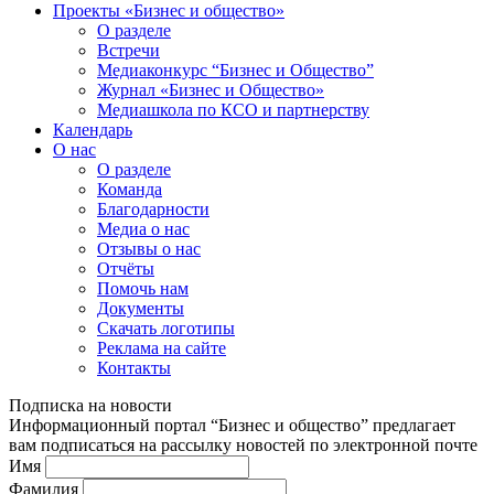
Проекты «Бизнес и общество»
О разделе
Встречи
Медиаконкурс “Бизнес и Общество”
Журнал «Бизнес и Общество»
Медиашкола по КСО и партнерству
Календарь
О нас
О разделе
Команда
Благодарности
Медиа о нас
Отзывы о нас
Отчёты
Помочь нам
Документы
Скачать логотипы
Реклама на сайте
Контакты
Подписка на новости
Информационный портал “Бизнес и общество” предлагает
вам подписаться на рассылку новостей по электронной почте
Имя
Фамилия