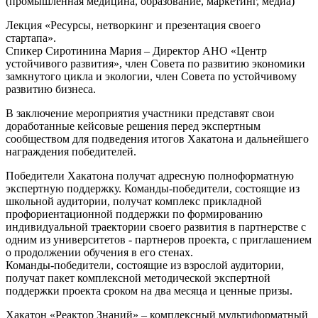
(промышленная медицина, образование, маркетинг, медиа)
Лекция «Ресурсы, нетворкинг и презентация своего
стартапа».
Спикер Сиротинина Мария – Директор АНО «Центр
устойчивого развития», член Совета по развитию экономики
замкнутого цикла и экологии, член Совета по устойчивому
развитию бизнеса.
В заключение мероприятия участники представят свои
доработанные кейсовые решения перед экспертным
сообществом для подведения итогов Хакатона и дальнейшего
награждения победителей.
Победители Хакатона получат адресную полноформатную
экспертную поддержку. Команды-победители, состоящие из
школьной аудитории, получат комплекс прикладной
профориентационной поддержки по формированию
индивидуальной траектории своего развития в партнерстве с
одним из университетов - партнеров проекта, с приглашением
о продолжении обучения в его стенах.
Команды-победители, состоящие из взрослой аудитории,
получат пакет комплексной методической экспертной
поддержки проекта сроком на два месяца и ценные призы.
Хакатон «Реактор Знаний» – комплексный мультиформатный