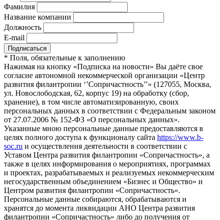
Фамилия
Название компании
Должность
E-mail
*
Поля, обязательные к заполнению
Нажимая на кнопку «Подписка на новости» Вы даёте свое
согласие автономной некоммерческой организации «Центр
развития филантропии ‘’Сопричастность’’» (127055, Москва,
ул. Новослободская, 62, корпус 19) на обработку (сбор,
хранение), в том числе автоматизированную, своих
персональных данных в соответствии с Федеральным законом
от 27.07.2006 № 152-ФЗ «О персональных данных».
Указанные мною персональные данные предоставляются в
целях полного доступа к функционалу сайта
https://www.b-
soc.ru
и осуществления деятельности в соответствии с
Уставом Центра развития филантропии «Сопричастность», а
также в целях информирования о мероприятиях, программах
и проектах, разрабатываемых и реализуемых некоммерческим
негосударственным объединением «Бизнес и Общество» и
Центром развития филантропии «Сопричастность».
Персональные данные собираются, обрабатываются и
хранятся до момента ликвидации АНО Центра развития
филантропии «Сопричастность» либо до получения от