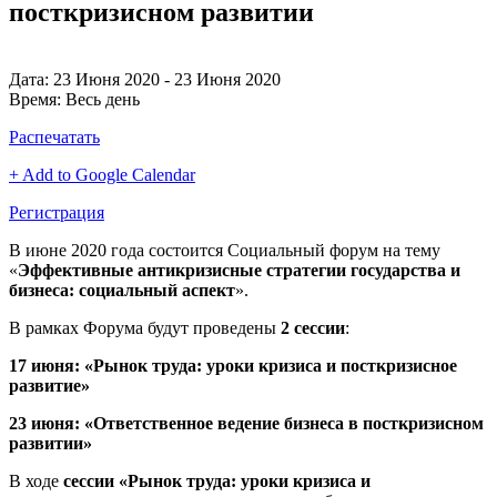
посткризисном развитии
Дата:
23 Июня 2020 - 23 Июня 2020
Время:
Весь день
Распечатать
+ Add to Google Calendar
Регистрация
В июне 2020 года состоится Социальный форум на тему
«
Эффективные антикризисные стратегии государства и
бизнеса: социальный аспект
».
В рамках Форума будут проведены
2 сессии
:
17 июня:
«Рынок труда: уроки кризиса и посткризисное
развитие»
23 июня: «Ответственное ведение бизнеса в посткризисном
развитии»
В ходе
сессии
«Рынок труда: уроки кризиса и