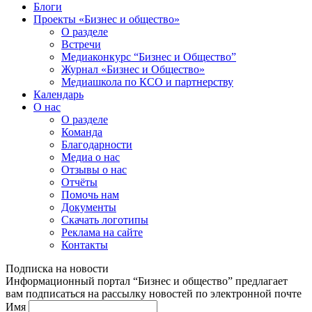
Блоги
Проекты «Бизнес и общество»
О разделе
Встречи
Медиаконкурс “Бизнес и Общество”
Журнал «Бизнес и Общество»
Медиашкола по КСО и партнерству
Календарь
О нас
О разделе
Команда
Благодарности
Медиа о нас
Отзывы о нас
Отчёты
Помочь нам
Документы
Скачать логотипы
Реклама на сайте
Контакты
Подписка на новости
Информационный портал “Бизнес и общество” предлагает
вам подписаться на рассылку новостей по электронной почте
Имя