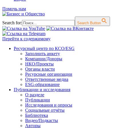
Помочь нам
Search for:
Search Button
Перейти к содержимому
Ресурсный центр по КСО/ESG
Заполнить анкету
Компании/Доноры
НКО/Проекты
Органы власти
Ресурсные организации
Ответственные медиа
ESG-образование
Публикации и исследования
О разделе
Публикации
Исследования и опросы
Социальные отчёты
Библиотека
Видео/Подкасты
Авторы