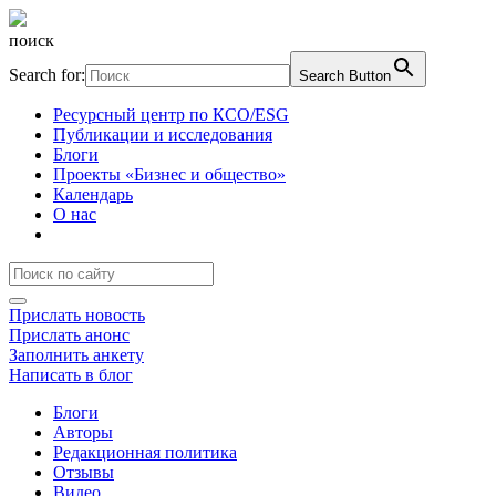
поиск
Search for:
Search Button
Ресурсный центр по КСО/ESG
Публикации и исследования
Блоги
Проекты «Бизнес и общество»
Календарь
О нас
Прислать новость
Прислать анонс
Заполнить анкету
Написать в блог
Блоги
Авторы
Редакционная политика
Отзывы
Видео