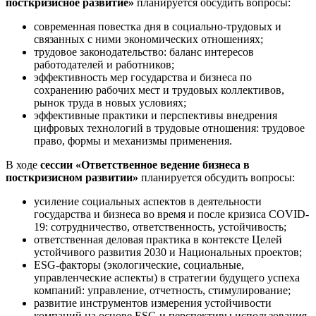
посткризисное развитие»
планируется обсудить вопросы:
современная повестка дня в социально-трудовых и
связанных с ними экономических отношениях;
трудовое законодательство: баланс интересов
работодателей и работников;
эффективность мер государства и бизнеса по
сохранению рабочих мест и трудовых коллективов,
рынок труда в новых условиях;
эффективные практики и перспективы внедрения
цифровых технологий в трудовые отношения: трудовое
право, формы и механизмы применения.
В ходе
сессии
«Ответственное ведение бизнеса в
посткризисном развитии»
планируется обсудить вопросы:
усиление социальных аспектов в деятельности
государства и бизнеса во время и после кризиса COVID-
19: сотрудничество, ответственность, устойчивость;
ответственная деловая практика в контексте Целей
устойчивого развития 2030 и Национальных проектов;
ESG-факторы (экологические, социальные,
управленческие аспекты) в стратегии будущего успеха
компаний: управление, отчетность, стимулирование;
развитие инструментов измерения устойчивости
компаний на основе ESG и перспективы использования