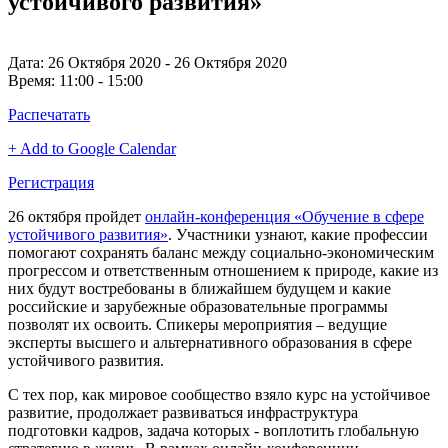
устойчивого развития»
Дата:
26 Октября 2020 - 26 Октября 2020
Время:
11:00 - 15:00
Распечатать
+ Add to Google Calendar
Регистрация
26 октября пройдет
онлайн-конференция «Обучение в сфере
устойчивого развития»
. Участники узнают, какие профессии
помогают сохранять баланс между социально-экономическим
прогрессом и ответственным отношением к природе, какие из
них будут востребованы в ближайшем будущем и какие
российские и зарубежные образовательные программы
позволят их освоить. Спикеры мероприятия – ведущие
эксперты высшего и альтернативного образования в сфере
устойчивого развития.
С тех пор, как мировое сообщество взяло курс на устойчивое
развитие, продолжает развиваться инфраструктура
подготовки кадров, задача которых - воплотить глобальную