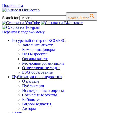
Помочь нам
Search for:
Search Button
Перейти к содержимому
Ресурсный центр по КСО/ESG
Заполнить анкету
Компании/Доноры
НКО/Проекты
Органы власти
Ресурсные организации
Ответственные медиа
ESG-образование
Публикации и исследования
О разделе
Публикации
Исследования и опросы
Социальные отчёты
Библиотека
Видео/Подкасты
Авторы