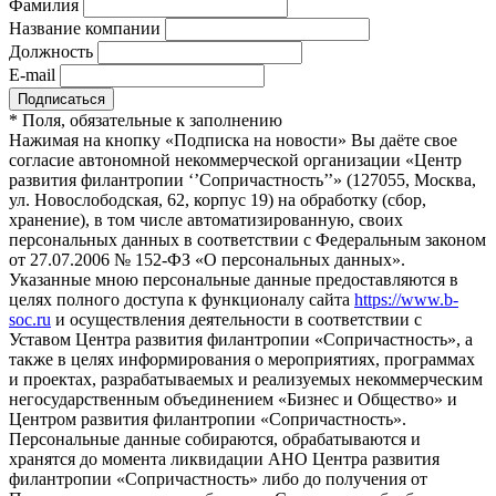
Фамилия
Название компании
Должность
E-mail
*
Поля, обязательные к заполнению
Нажимая на кнопку «Подписка на новости» Вы даёте свое
согласие автономной некоммерческой организации «Центр
развития филантропии ‘’Сопричастность’’» (127055, Москва,
ул. Новослободская, 62, корпус 19) на обработку (сбор,
хранение), в том числе автоматизированную, своих
персональных данных в соответствии с Федеральным законом
от 27.07.2006 № 152-ФЗ «О персональных данных».
Указанные мною персональные данные предоставляются в
целях полного доступа к функционалу сайта
https://www.b-
soc.ru
и осуществления деятельности в соответствии с
Уставом Центра развития филантропии «Сопричастность», а
также в целях информирования о мероприятиях, программах
и проектах, разрабатываемых и реализуемых некоммерческим
негосударственным объединением «Бизнес и Общество» и
Центром развития филантропии «Сопричастность».
Персональные данные собираются, обрабатываются и
хранятся до момента ликвидации АНО Центра развития
филантропии «Сопричастность» либо до получения от