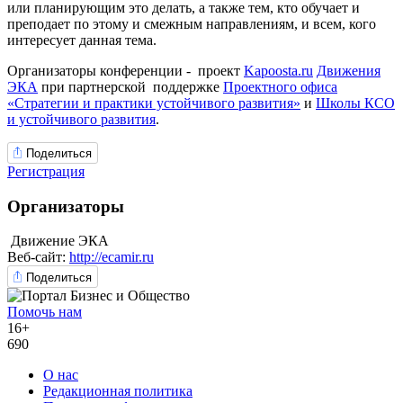
или планирующим это делать, а также тем, кто обучает и
преподает по этому и смежным направлениям, и всем, кого
интересует данная тема.
Организаторы конференции - проект
Kapo
os
ta.ru
Движения
ЭКА
при партнерской поддержке
Проектного офиса
«Стратегии и практики устойчивого развития»
и
Школы КСО
и устойчивого развития
.
Поделиться
Регистрация
Организаторы
Движение ЭКА
Веб-сайт:
http://ecamir.ru
Поделиться
Помочь нам
16+
690
О нас
Редакционная политика