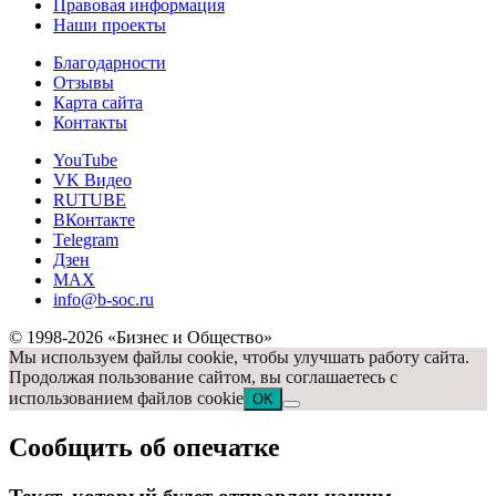
Правовая информация
Наши проекты
Благодарности
Отзывы
Карта сайта
Контакты
YouTube
VK Видео
RUTUBE
ВКонтакте
Telegram
Дзен
MAX
info@b-soc.ru
© 1998-2026 «Бизнес и Общество»
Мы используем файлы cookie, чтобы улучшать работу сайта.
Продолжая пользование сайтом, вы соглашаетесь с
использованием файлов cookie
OK
Сообщить об опечатке