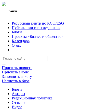
поиск
Search for:
Search Button
Ресурсный центр по КСО/ESG
Публикации и исследования
Блоги
Проекты «Бизнес и общество»
Календарь
О нас
Прислать новость
Прислать анонс
Заполнить анкету
Написать в блог
Блоги
Авторы
Редакционная политика
Отзывы
Видео