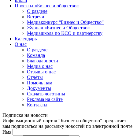
Блоги
Проекты «Бизнес и общество»
О разделе
Встречи
Медиаконкурс “Бизнес и Общество”
Журнал «Бизнес и Общество»
Медиашкола по КСО и партнерству
Календарь
О нас
О разделе
Команда
Благодарности
Медиа о нас
Отзывы о нас
Отчёты
Помочь нам
Документы
Скачать логотипы
Реклама на сайте
Контакты
Подписка на новости
Информационный портал “Бизнес и общество” предлагает
вам подписаться на рассылку новостей по электронной почте
Имя