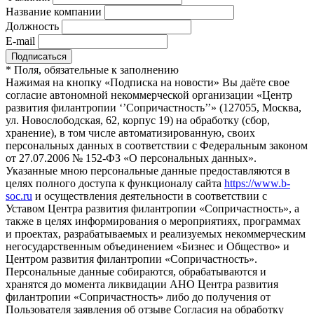
Название компании
Должность
E-mail
*
Поля, обязательные к заполнению
Нажимая на кнопку «Подписка на новости» Вы даёте свое
согласие автономной некоммерческой организации «Центр
развития филантропии ‘’Сопричастность’’» (127055, Москва,
ул. Новослободская, 62, корпус 19) на обработку (сбор,
хранение), в том числе автоматизированную, своих
персональных данных в соответствии с Федеральным законом
от 27.07.2006 № 152-ФЗ «О персональных данных».
Указанные мною персональные данные предоставляются в
целях полного доступа к функционалу сайта
https://www.b-
soc.ru
и осуществления деятельности в соответствии с
Уставом Центра развития филантропии «Сопричастность», а
также в целях информирования о мероприятиях, программах
и проектах, разрабатываемых и реализуемых некоммерческим
негосударственным объединением «Бизнес и Общество» и
Центром развития филантропии «Сопричастность».
Персональные данные собираются, обрабатываются и
хранятся до момента ликвидации АНО Центра развития
филантропии «Сопричастность» либо до получения от
Пользователя заявления об отзыве Согласия на обработку