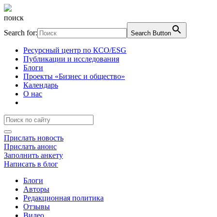
поиск
Search for:
Search Button
Ресурсный центр по КСО/ESG
Публикации и исследования
Блоги
Проекты «Бизнес и общество»
Календарь
О нас
Прислать новость
Прислать анонс
Заполнить анкету
Написать в блог
Блоги
Авторы
Редакционная политика
Отзывы
Видео