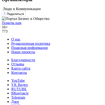
Люди и Коммуникации
Поделиться
Помочь нам
16+
773
О нас
Редакционная политика
Правовая информация
Наши проекты
Благодарности
Отзывы
Карта сайта
Контакты
YouTube
VK Видео
RUTUBE
ВКонтакте
Telegram
Дзен