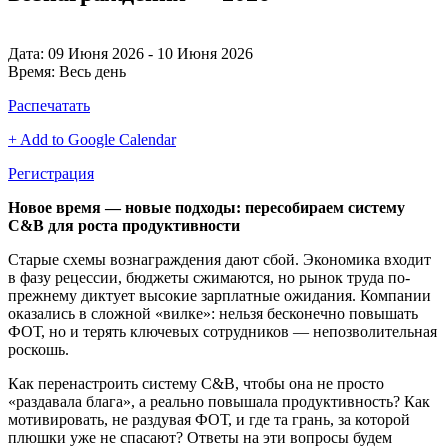
Дата:
09 Июня 2026 - 10 Июня 2026
Время:
Весь день
Распечатать
+ Add to Google Calendar
Регистрация
Новое время
— новые подходы: пересобираем систему
C&B
для роста продуктивности
Старые схемы вознаграждения дают сбой. Экономика входит
в фазу рецессии, бюджеты сжимаются, но рынок труда по-
прежнему диктует высокие зарплатные ожидания. Компании
оказались в сложной «вилке»: нельзя бесконечно повышать
ФОТ, но и терять ключевых сотрудников — непозволительная
роскошь.
Как перенастроить систему C&B, чтобы она не просто
«раздавала блага», а реально повышала продуктивность? Как
мотивировать, не раздувая ФОТ, и где та грань, за которой
плюшки уже не спасают? Ответы на эти вопросы будем