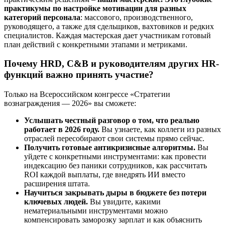
практикумы по настройке мотивации для разных
категорий персонала
: массового, производственного,
руководящего, а также для сдельщиков, вахтовиков и редких
специалистов. Каждая мастерская дает участникам готовый
план действий с конкретными этапами и метриками.
Почему HRD, C&B и руководителям других HR-
функций важно принять участие?
Только на Всероссийском конгрессе «Стратегии
вознаграждения — 2026» вы сможете:
Услышать честный разговор о том, что реально
работает в 2026 году.
Вы узнаете, как коллеги из разных
отраслей пересобирают свои системы прямо сейчас.
Получить готовые антикризисные алгоритмы.
Вы
уйдете с конкретными инструментами: как провести
индексацию без паники сотрудников, как рассчитать
ROI каждой выплаты, где внедрять ИИ вместо
расширения штата.
Научиться закрывать дыры в бюджете без потери
ключевых людей.
Вы увидите, какими
нематериальными инструментами можно
компенсировать заморозку зарплат и как объяснить