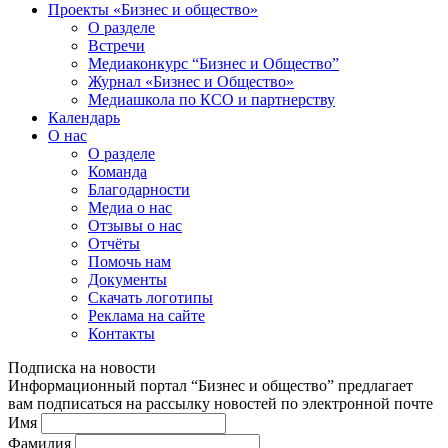
Проекты «Бизнес и общество»
О разделе
Встречи
Медиаконкурс “Бизнес и Общество”
Журнал «Бизнес и Общество»
Медиашкола по КСО и партнерству
Календарь
О нас
О разделе
Команда
Благодарности
Медиа о нас
Отзывы о нас
Отчёты
Помочь нам
Документы
Скачать логотипы
Реклама на сайте
Контакты
Подписка на новости
Информационный портал “Бизнес и общество” предлагает
вам подписаться на рассылку новостей по электронной почте
Имя
Фамилия