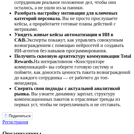
сотрудникам реальное положение дел, чтобы они
остались, а не ушли из-за паники.
Разобрать настройку мотивации для ключевых
категорий персонала.
Вы не просто прослушаете
кейсы, а проработаете готовые планы действий с
метриками.
Увидеть живые кейсы автоматизации и ИИ в
C&B.
Эксперты покажут, как управлять совокупным
вознаграждением с помощью нейросетей и создавать
ИИ-агентов без навыков программирования.
Получить сквозную архитектуру коммуникации Total
Rewards.
На интерактивном «Конструкторе
коммуникаций» вы соберете готовую систему и
поймете, как доносить ценность пакета вознаграждений
до каждого сотрудника — от рабочего до топ-
менеджера.
Сверить свои подходы с актуальной аналитикой
рынка.
Вы узнаете динамику зарплат, структуру
компенсационных пакетов и отраслевые тренды из
первых уст, чтобы не переплачивать и не отставать.
Поделиться
Регистрация
Организаторы