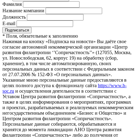
Фамилия
Название компании
Должность
E-mail
*
Поля, обязательные к заполнению
Нажимая на кнопку «Подписка на новости» Вы даёте свое
согласие автономной некоммерческой организации «Центр
развития филантропии ‘’Сопричастность’’» (127055, Москва,
ул. Новослободская, 62, корпус 19) на обработку (сбор,
хранение), в том числе автоматизированную, своих
персональных данных в соответствии с Федеральным законом
от 27.07.2006 № 152-ФЗ «О персональных данных».
Указанные мною персональные данные предоставляются в
целях полного доступа к функционалу сайта
https://www.b-
soc.ru
и осуществления деятельности в соответствии с
Уставом Центра развития филантропии «Сопричастность», а
также в целях информирования о мероприятиях, программах
и проектах, разрабатываемых и реализуемых некоммерческим
негосударственным объединением «Бизнес и Общество» и
Центром развития филантропии «Сопричастность».
Персональные данные собираются, обрабатываются и
хранятся до момента ликвидации АНО Центра развития
филантропии «Сопричастность» либо до получения от