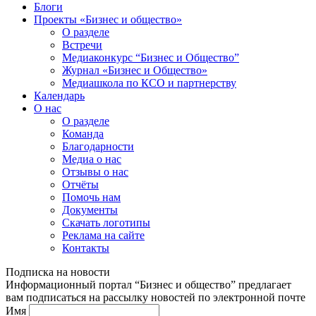
Блоги
Проекты «Бизнес и общество»
О разделе
Встречи
Медиаконкурс “Бизнес и Общество”
Журнал «Бизнес и Общество»
Медиашкола по КСО и партнерству
Календарь
О нас
О разделе
Команда
Благодарности
Медиа о нас
Отзывы о нас
Отчёты
Помочь нам
Документы
Скачать логотипы
Реклама на сайте
Контакты
Подписка на новости
Информационный портал “Бизнес и общество” предлагает
вам подписаться на рассылку новостей по электронной почте
Имя