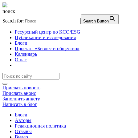
поиск
Search for:
Search Button
Ресурсный центр по КСО/ESG
Публикации и исследования
Блоги
Проекты «Бизнес и общество»
Календарь
О нас
Прислать новость
Прислать анонс
Заполнить анкету
Написать в блог
Блоги
Авторы
Редакционная политика
Отзывы
Видео