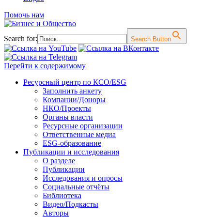
Помочь нам
Search for:
Search Button
Перейти к содержимому
Ресурсный центр по КСО/ESG
Заполнить анкету
Компании/Доноры
НКО/Проекты
Органы власти
Ресурсные организации
Ответственные медиа
ESG-образование
Публикации и исследования
О разделе
Публикации
Исследования и опросы
Социальные отчёты
Библиотека
Видео/Подкасты
Авторы