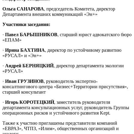
Ольга САНАРОВА
, председатель Комитета, директор
Департамента внешних коммуникаций «Эн+»
Участники заседания:
·
Павел БАРЫШНИКОВ
, старший юрист адвокатского бюро
«ЕПАМ»
·
Ирина БАХТИНА
, директор по устойчивому развитию
«РУСАЛ» и «Эн+»
·
Андрей БЕРНЯЦКИЙ
, директор департамента экологии
«РУСАЛ»
·
Иван ГРУЗИНОВ
, руководитель экспертно-
консалтингового центра «Бизнес+Территории присутствия»,
старший консультант
·
Игорь КОРОТЕЦКИЙ
, заместитель руководителя
департамента консультационных услуг, руководитель Группы
операционных рисков и устойчивого развития Kept.
Также к участию приглашены представители компаний
«ЕВРАЗ», ЧТПЗ, «Илим», общественных организаций и
экологи.