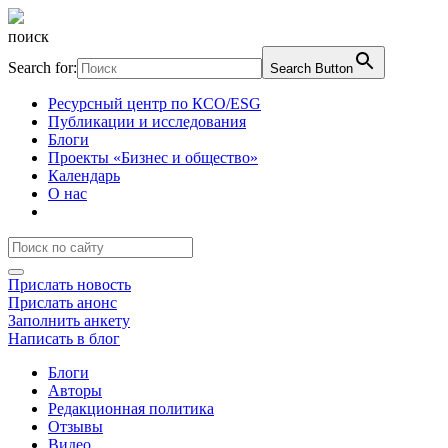
поиск
Search for:
Search Button
Ресурсный центр по КСО/ESG
Публикации и исследования
Блоги
Проекты «Бизнес и общество»
Календарь
О нас
Прислать новость
Прислать анонс
Заполнить анкету
Написать в блог
Блоги
Авторы
Редакционная политика
Отзывы
Видео