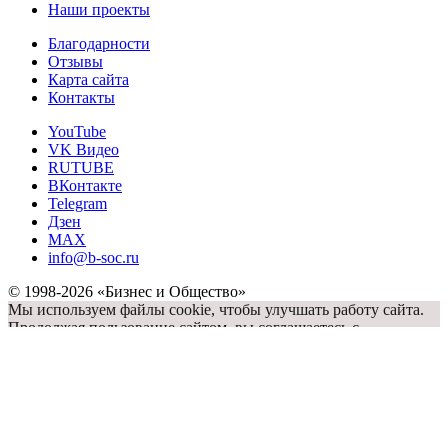
Наши проекты
Благодарности
Отзывы
Карта сайта
Контакты
YouTube
VK Видео
RUTUBE
ВКонтакте
Telegram
Дзен
MAX
info@b-soc.ru
© 1998-2026 «Бизнес и Общество»
Мы используем файлы cookie, чтобы улучшать работу сайта.
Продолжая пользование сайтом, вы соглашаетесь с
использованием файлов cookie
OK
Сообщить об опечатке
Текст, который будет отправлен нашим