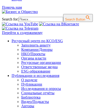
Помочь нам
Search for:
Search Button
Перейти к содержимому
Ресурсный центр по КСО/ESG
Заполнить анкету
Компании/Доноры
НКО/Проекты
Органы власти
Ресурсные организации
Ответственные медиа
ESG-образование
Публикации и исследования
О разделе
Публикации
Исследования и опросы
Социальные отчёты
Библиотека
Видео/Подкасты
Авторы