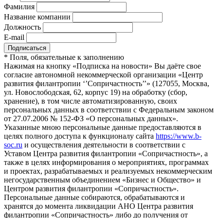
Фамилия
Название компании
Должность
E-mail
*
Поля, обязательные к заполнению
Нажимая на кнопку «Подписка на новости» Вы даёте свое
согласие автономной некоммерческой организации «Центр
развития филантропии ‘’Сопричастность’’» (127055, Москва,
ул. Новослободская, 62, корпус 19) на обработку (сбор,
хранение), в том числе автоматизированную, своих
персональных данных в соответствии с Федеральным законом
от 27.07.2006 № 152-ФЗ «О персональных данных».
Указанные мною персональные данные предоставляются в
целях полного доступа к функционалу сайта
https://www.b-
soc.ru
и осуществления деятельности в соответствии с
Уставом Центра развития филантропии «Сопричастность», а
также в целях информирования о мероприятиях, программах
и проектах, разрабатываемых и реализуемых некоммерческим
негосударственным объединением «Бизнес и Общество» и
Центром развития филантропии «Сопричастность».
Персональные данные собираются, обрабатываются и
хранятся до момента ликвидации АНО Центра развития
филантропии «Сопричастность» либо до получения от