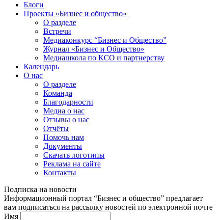
Блоги
Проекты «Бизнес и общество»
О разделе
Встречи
Медиаконкурс “Бизнес и Общество”
Журнал «Бизнес и Общество»
Медиашкола по КСО и партнерству
Календарь
О нас
О разделе
Команда
Благодарности
Медиа о нас
Отзывы о нас
Отчёты
Помочь нам
Документы
Скачать логотипы
Реклама на сайте
Контакты
Подписка на новости
Информационный портал “Бизнес и общество” предлагает
вам подписаться на рассылку новостей по электронной почте
Имя