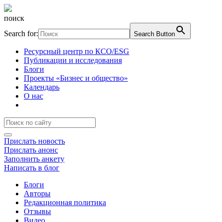
поиск
Search for:
Search Button
Ресурсный центр по КСО/ESG
Публикации и исследования
Блоги
Проекты «Бизнес и общество»
Календарь
О нас
Прислать новость
Прислать анонс
Заполнить анкету
Написать в блог
Блоги
Авторы
Редакционная политика
Отзывы
Видео