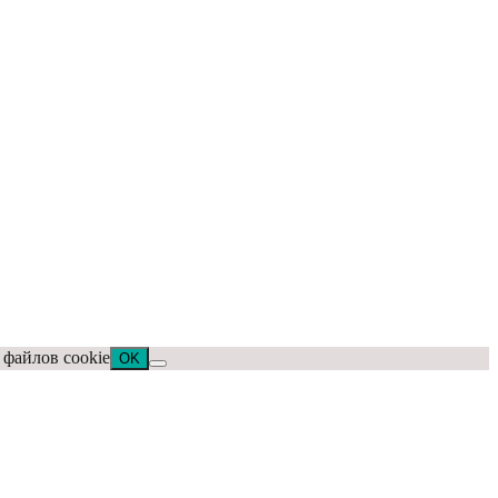
 файлов cookie
OK