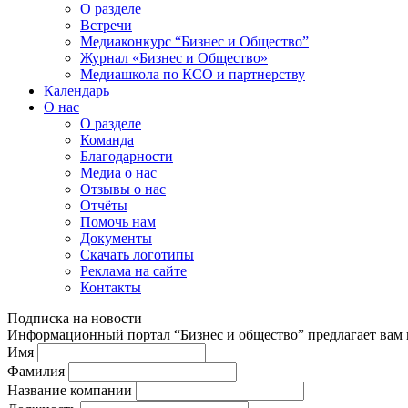
О разделе
Встречи
Медиаконкурс “Бизнес и Общество”
Журнал «Бизнес и Общество»
Медиашкола по КСО и партнерству
Календарь
О нас
О разделе
Команда
Благодарности
Медиа о нас
Отзывы о нас
Отчёты
Помочь нам
Документы
Скачать логотипы
Реклама на сайте
Контакты
Подписка на новости
Информационный портал “Бизнес и общество” предлагает вам п
Имя
Фамилия
Название компании