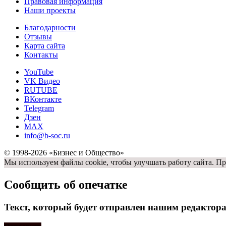
Правовая информация
Наши проекты
Благодарности
Отзывы
Карта сайта
Контакты
YouTube
VK Видео
RUTUBE
ВКонтакте
Telegram
Дзен
MAX
info@b-soc.ru
© 1998-2026 «Бизнес и Общество»
Мы используем файлы cookie, чтобы улучшать работу сайта. Пр
Сообщить об опечатке
Текст, который будет отправлен нашим редактор