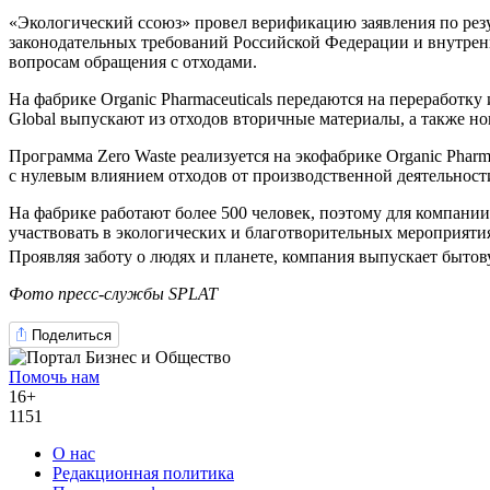
«Экологический cсоюз» провел верификацию заявления по резу
законодательных требований Российской Федерации и внутрен
вопросам обращения с отходами.
На фабрике Organic Pharmaceuticals передаются на переработк
Global выпускают из отходов вторичные материалы, а также н
Программа Zero Waste реализуется на экофабрике Organic Pharm
с нулевым влиянием отходов от производственной деятельнос
На фабрике работают более 500 человек, поэтому для компани
участвовать в экологических и благотворительных мероприятия
Проявляя заботу о людях и планете, компания выпускает быт
Фото пресс-службы SPLAT
Поделиться
Помочь нам
16+
1151
О нас
Редакционная политика