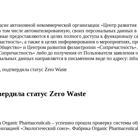
асие автономной некоммерческой организации «Центр развития ф
), в том числе автоматизированную, своих персональных данных 
ые предоставляются в целях полного доступа к функционалу с
астность», а также в целях информирования о мероприятиях, пр
бщество» и Центром развития филантропии «Сопричастность». 
причастность» либо до получения от Пользователя заявления о
нальных данных направляется в письменном виде по адресу: info
подтвердила статус Zero Waste
ердила статус Zero Waste
Organic Pharmaceuticals – успешно прошла проверку системы об
анизацией «Экологический союз». Фабрика Organic Pharmaceutica