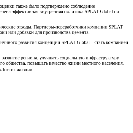
е оценки также было подтверждено соблюдение
ечена эффективная внутренняя политика SPLAT Global по
логические отходы. Партнеры-переработчики компании SPLAT
юки или добавки для производства цемента.
тойчивого развития концепции SPLAT Global – стать компанией
 развитие региона, улучшать социальную инфраструктуру,
ого общества, повышать качество жизни местного населения.
 «Листок жизни».