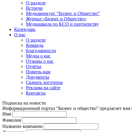
О разделе
Встречи
Медиаконкурс “Бизнес и Общество”
Журнал «Бизнес и Общество»
Медиашкола по КСО и партнерству
Календарь
О нас
О разделе
Команда
Благодарности
Медиа о нас
Отзывы о нас
Отчёты
Помочь нам
Документы
Скачать логотипы
Реклама на сайте
Контакты
Подписка на новости
Информационный портал “Бизнес и общество” предлагает вам п
Имя
Фамилия
Название компании