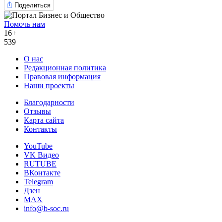
Поделиться
Помочь нам
16+
539
О нас
Редакционная политика
Правовая информация
Наши проекты
Благодарности
Отзывы
Карта сайта
Контакты
YouTube
VK Видео
RUTUBE
ВКонтакте
Telegram
Дзен
MAX
info@b-soc.ru