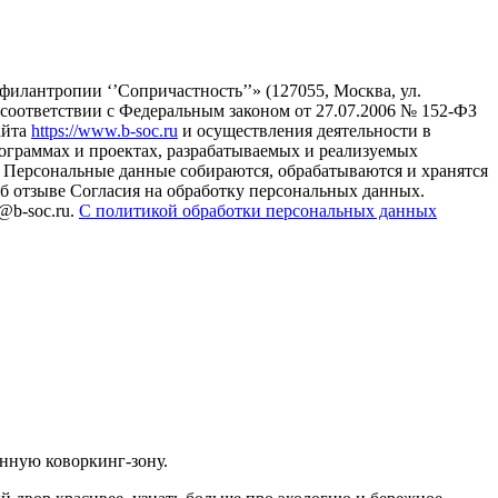
илантропии ‘’Сопричастность’’» (127055, Москва, ул.
в соответствии с Федеральным законом от 27.07.2006 № 152-ФЗ
айта
https://www.b-soc.ru
и осуществления деятельности в
ограммах и проектах, разрабатываемых и реализуемых
Персональные данные собираются, обрабатываются и хранятся
б отзыве Согласия на обработку персональных данных.
@b-soc.ru.
С политикой обработки персональных данных
нную коворкинг-зону.