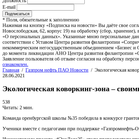
Должность
E-mail
*
Поля, обязательные к заполнению
Нажимая на кнопку «Подписка на новости» Вы даёте свое согл
Новослободская, 62, корпус 19) на обработку (сбор, хранение
«О персональных данных». Указанные мною персональные данн
соответствии с Уставом Центра развития филантропии «Соприч
некоммерческим негосударственным объединением «Бизнес и О
до момента ликвидации АНО Центра развития филантропии «Со
Заявление пользователя об отзыве согласия на обработку персо
ознакомлен.
Главная
/
Газпром нефть ПАО Новости
/
Экологическая ково
28.06.2021
Экологическая коворкинг-зона – своим
538
Читать: 2 мин.
Команда оренбургской школы №35 победила в конкурсе гранто
Ученики вместе с педагогами при поддержке «Газпромнефть-О