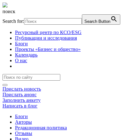
поиск
Search for:
Search Button
Ресурсный центр по КСО/ESG
Публикации и исследования
Блоги
Проекты «Бизнес и общество»
Календарь
О нас
Прислать новость
Прислать анонс
Заполнить анкету
Написать в блог
Блоги
Авторы
Редакционная политика
Отзывы
Видео