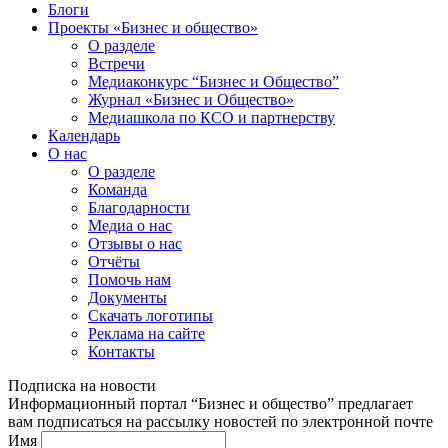
Блоги
Проекты «Бизнес и общество»
О разделе
Встречи
Медиаконкурс “Бизнес и Общество”
Журнал «Бизнес и Общество»
Медиашкола по КСО и партнерству
Календарь
О нас
О разделе
Команда
Благодарности
Медиа о нас
Отзывы о нас
Отчёты
Помочь нам
Документы
Скачать логотипы
Реклама на сайте
Контакты
Подписка на новости
Информационный портал “Бизнес и общество” предлагает
вам подписаться на рассылку новостей по электронной почте
Имя