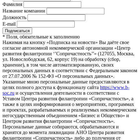
Фамилия
Название компании
Должность
E-mail
*
Поля, обязательные к заполнению
Нажимая на кнопку «Подписка на новости» Вы даёте свое
согласие автономной некоммерческой организации «Центр
развития филантропии ‘’Сопричастность’’» (127055, Москва,
ул. Новослободская, 62, корпус 19) на обработку (сбор,
хранение), в том числе автоматизированную, своих
персональных данных в соответствии с Федеральным законом
от 27.07.2006 № 152-ФЗ «О персональных данных».
Указанные мною персональные данные предоставляются в
целях полного доступа к функционалу сайта
https://www.b-
soc.ru
и осуществления деятельности в соответствии с
Уставом Центра развития филантропии «Сопричастность», а
также в целях информирования о мероприятиях, программах
и проектах, разрабатываемых и реализуемых некоммерческим
негосударственным объединением «Бизнес и Общество» и
Центром развития филантропии «Сопричастность».
Персональные данные собираются, обрабатываются и
хранятся до момента ликвидации АНО Центра развития
филантропии «Сопричастность» либо до получения от