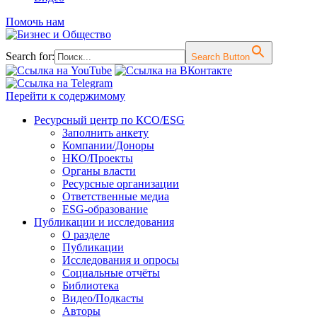
Помочь нам
Search for:
Search Button
Перейти к содержимому
Ресурсный центр по КСО/ESG
Заполнить анкету
Компании/Доноры
НКО/Проекты
Органы власти
Ресурсные организации
Ответственные медиа
ESG-образование
Публикации и исследования
О разделе
Публикации
Исследования и опросы
Социальные отчёты
Библиотека
Видео/Подкасты
Авторы