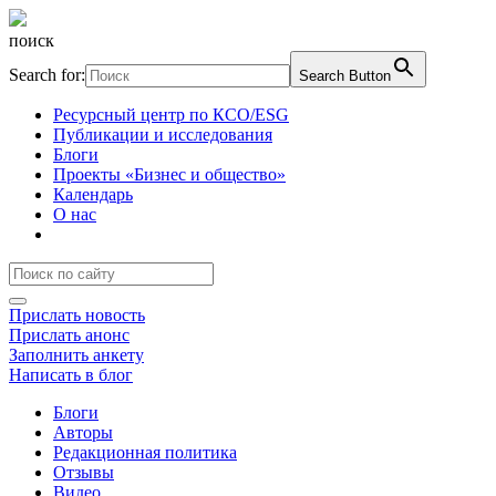
поиск
Search for:
Search Button
Ресурсный центр по КСО/ESG
Публикации и исследования
Блоги
Проекты «Бизнес и общество»
Календарь
О нас
Прислать новость
Прислать анонс
Заполнить анкету
Написать в блог
Блоги
Авторы
Редакционная политика
Отзывы
Видео