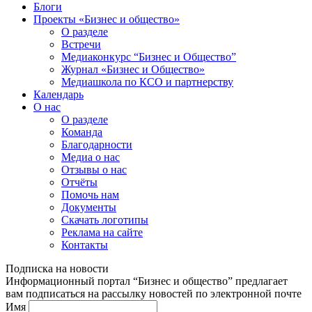
Блоги
Проекты «Бизнес и общество»
О разделе
Встречи
Медиаконкурс “Бизнес и Общество”
Журнал «Бизнес и Общество»
Медиашкола по КСО и партнерству
Календарь
О нас
О разделе
Команда
Благодарности
Медиа о нас
Отзывы о нас
Отчёты
Помочь нам
Документы
Скачать логотипы
Реклама на сайте
Контакты
Подписка на новости
Информационный портал “Бизнес и общество” предлагает
вам подписаться на рассылку новостей по электронной почте
Имя