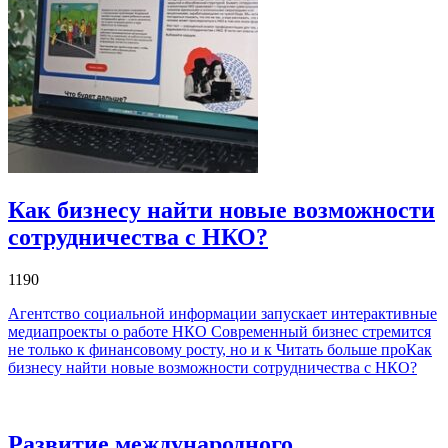
Как бизнесу найти новые возможности
сотрудничества с НКО?
1190
Агентство социальной информации запускает интерактивные
медиапроекты о работе НКО Современный бизнес стремится
не только к финансовому росту, но и к
Читать больше проКак
бизнесу найти новые возможности сотрудничества с НКО?
Развитие международного