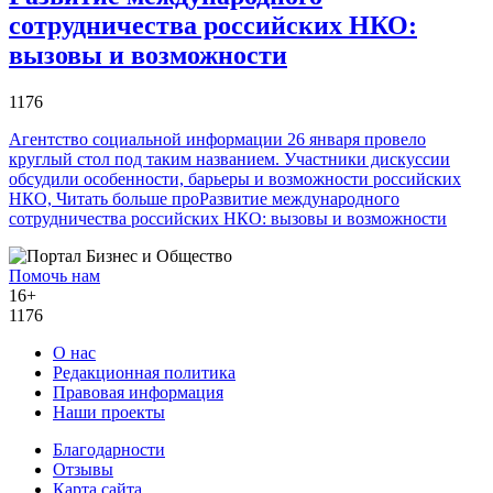
сотрудничества российских НКО:
вызовы и возможности
1176
Агентство социальной информации 26 января провело
круглый стол под таким названием. Участники дискуссии
обсудили особенности, барьеры и возможности российских
НКО,
Читать больше проРазвитие международного
сотрудничества российских НКО: вызовы и возможности
Помочь нам
16+
1176
О нас
Редакционная политика
Правовая информация
Наши проекты
Благодарности
Отзывы
Карта сайта