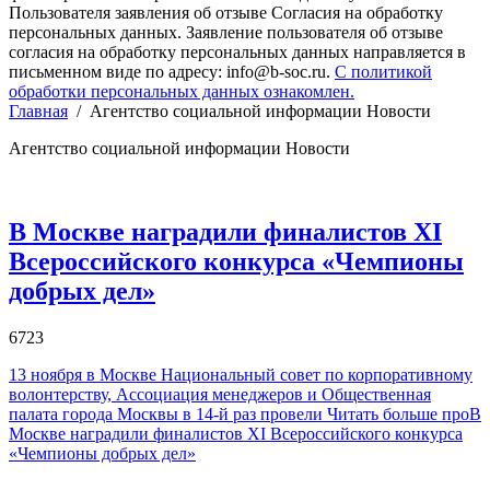
Пользователя заявления об отзыве Согласия на обработку
персональных данных. Заявление пользователя об отзыве
согласия на обработку персональных данных направляется в
письменном виде по адресу: info@b-soc.ru.
С политикой
обработки персональных данных ознакомлен.
Главная
/
Агентство социальной информации Новости
Агентство социальной информации Новости
В Москве наградили финалистов XI
Всероссийского конкурса «Чемпионы
добрых дел»
6723
13 ноября в Москве Национальный совет по корпоративному
волонтерству, Ассоциация менеджеров и Общественная
палата города Москвы в 14-й раз провели
Читать больше проВ
Москве наградили финалистов XI Всероссийского конкурса
«Чемпионы добрых дел»