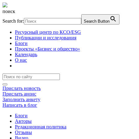
поиск
Search for:
Search Button
Ресурсный центр по КСО/ESG
Публикации и исследования
Блоги
Проекты «Бизнес и общество»
Календарь
О нас
Прислать новость
Прислать анонс
Заполнить анкету
Написать в блог
Блоги
Авторы
Редакционная политика
Отзывы
Видео