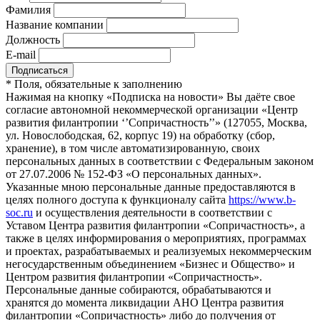
Фамилия
Название компании
Должность
E-mail
*
Поля, обязательные к заполнению
Нажимая на кнопку «Подписка на новости» Вы даёте свое
согласие автономной некоммерческой организации «Центр
развития филантропии ‘’Сопричастность’’» (127055, Москва,
ул. Новослободская, 62, корпус 19) на обработку (сбор,
хранение), в том числе автоматизированную, своих
персональных данных в соответствии с Федеральным законом
от 27.07.2006 № 152-ФЗ «О персональных данных».
Указанные мною персональные данные предоставляются в
целях полного доступа к функционалу сайта
https://www.b-
soc.ru
и осуществления деятельности в соответствии с
Уставом Центра развития филантропии «Сопричастность», а
также в целях информирования о мероприятиях, программах
и проектах, разрабатываемых и реализуемых некоммерческим
негосударственным объединением «Бизнес и Общество» и
Центром развития филантропии «Сопричастность».
Персональные данные собираются, обрабатываются и
хранятся до момента ликвидации АНО Центра развития
филантропии «Сопричастность» либо до получения от