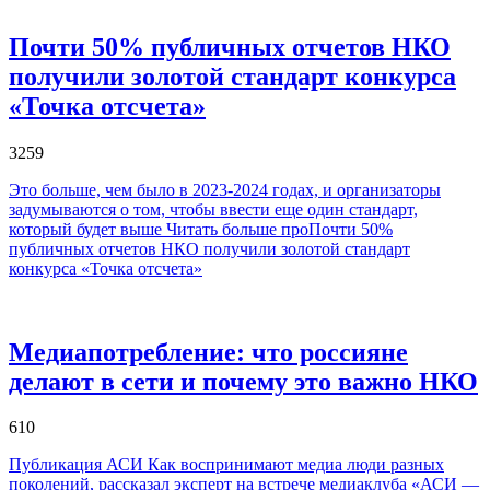
Почти 50% публичных отчетов НКО
получили золотой стандарт конкурса
«Точка отсчета»
3259
Это больше, чем было в 2023-2024 годах, и организаторы
задумываются о том, чтобы ввести еще один стандарт,
который будет выше
Читать больше проПочти 50%
публичных отчетов НКО получили золотой стандарт
конкурса «Точка отсчета»
Медиапотребление: что россияне
делают в сети и почему это важно НКО
610
Публикация АСИ Как воспринимают медиа люди разных
поколений, рассказал эксперт на встрече медиаклуба «АСИ —