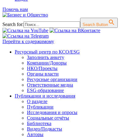
Помочь нам
Search for:
Search Button
Перейти к содержимому
Ресурсный центр по КСО/ESG
Заполнить анкету
Компании/Доноры
НКО/Проекты
Органы власти
Ресурсные организации
Ответственные медиа
ESG-образование
Публикации и исследования
О разделе
Публикации
Исследования и опросы
Социальные отчёты
Библиотека
Видео/Подкасты
Авторы