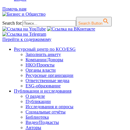
Помочь нам
Search for:
Search Button
Перейти к содержимому
Ресурсный центр по КСО/ESG
Заполнить анкету
Компании/Доноры
НКО/Проекты
Органы власти
Ресурсные организации
Ответственные медиа
ESG-образование
Публикации и исследования
О разделе
Публикации
Исследования и опросы
Социальные отчёты
Библиотека
Видео/Подкасты
Авторы