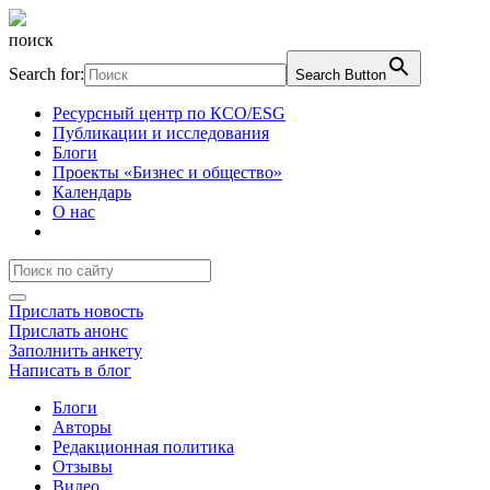
поиск
Search for:
Search Button
Ресурсный центр по КСО/ESG
Публикации и исследования
Блоги
Проекты «Бизнес и общество»
Календарь
О нас
Прислать новость
Прислать анонс
Заполнить анкету
Написать в блог
Блоги
Авторы
Редакционная политика
Отзывы
Видео