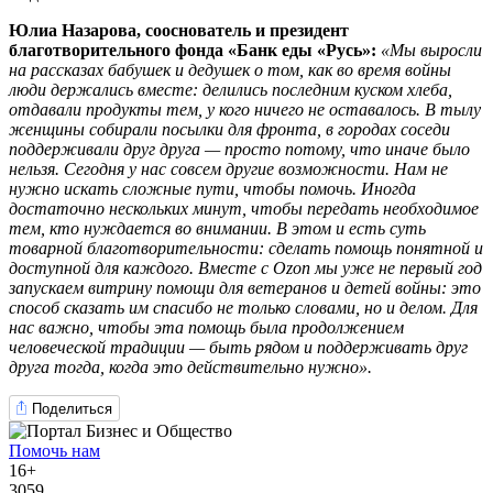
Юлиа Назарова, сооснователь и президент
благотворительного фонда «Банк еды «Русь»:
«Мы выросли
на рассказах бабушек и дедушек о том, как во время войны
люди держались вместе: делились последним куском хлеба,
отдавали продукты тем, у кого ничего не оставалось. В тылу
женщины собирали посылки для фронта, в городах соседи
поддерживали друг друга — просто потому, что иначе было
нельзя. Сегодня у нас совсем другие возможности. Нам не
нужно искать сложные пути, чтобы помочь. Иногда
достаточно нескольких минут, чтобы передать необходимое
тем, кто нуждается во внимании. В этом и есть суть
товарной благотворительности: сделать помощь понятной и
доступной для каждого. Вместе с Ozon мы уже не первый год
запускаем витрину помощи для ветеранов и детей войны: это
способ сказать им спасибо не только словами, но и делом. Для
нас важно, чтобы эта помощь была продолжением
человеческой традиции — быть рядом и поддерживать друг
друга тогда, когда это действительно нужно».
Поделиться
Помочь нам
16+
3059