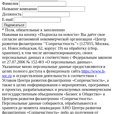
Фамилия
Название компании
Должность
E-mail
*
Поля, обязательные к заполнению
Нажимая на кнопку «Подписка на новости» Вы даёте свое
согласие автономной некоммерческой организации «Центр
развития филантропии ‘’Сопричастность’’» (127055, Москва,
ул. Новослободская, 62, корпус 19) на обработку (сбор,
хранение), в том числе автоматизированную, своих
персональных данных в соответствии с Федеральным законом
от 27.07.2006 № 152-ФЗ «О персональных данных».
Указанные мною персональные данные предоставляются в
целях полного доступа к функционалу сайта
https://www.b-
soc.ru
и осуществления деятельности в соответствии с
Уставом Центра развития филантропии «Сопричастность», а
также в целях информирования о мероприятиях, программах
и проектах, разрабатываемых и реализуемых некоммерческим
негосударственным объединением «Бизнес и Общество» и
Центром развития филантропии «Сопричастность».
Персональные данные собираются, обрабатываются и
хранятся до момента ликвидации АНО Центра развития
филантропии «Сопричастность» либо до получения от