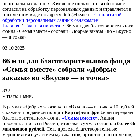
персональных данных. Заявление пользователя об отзыве
согласия на обработку персональных данных направляется в
письменном виде по адресу: info@b-soc.ru.
С политикой
обработки персональных данных ознакомлен.
Главная
/
Главная новости
/
66 млн для благотворительного
фонда «Семья вместе» собрали «Добрые заказы» во «Вкусно
— и точка»
03.10.2025
66 млн для благотворительного фонда
«Семья вместе» собрали «Добрые
заказы» во «Вкусно — и точка»
832
Читать: 1 мин.
В рамках «Добрых заказов» от «Вкусно — и точка» 10 рублей
с каждой проданной порции
Картофеля фри
были переданы
благотворительному фонду
«Семья вместе»
. Акция
проходила по всей России, итоговая сумма составила
более 66
миллионов рублей
. Сеть провела благотворительные
мероприятия с участием музыкантов, артистов, спортсменов,