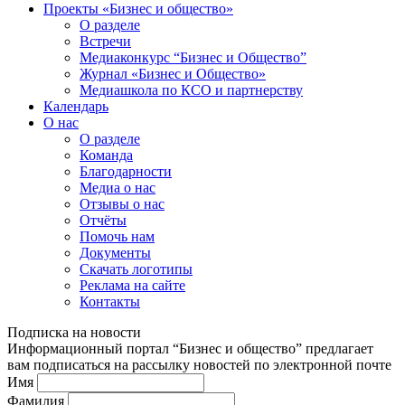
Проекты «Бизнес и общество»
О разделе
Встречи
Медиаконкурс “Бизнес и Общество”
Журнал «Бизнес и Общество»
Медиашкола по КСО и партнерству
Календарь
О нас
О разделе
Команда
Благодарности
Медиа о нас
Отзывы о нас
Отчёты
Помочь нам
Документы
Скачать логотипы
Реклама на сайте
Контакты
Подписка на новости
Информационный портал “Бизнес и общество” предлагает
вам подписаться на рассылку новостей по электронной почте
Имя
Фамилия