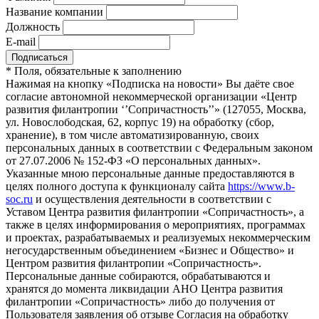
Название компании
Должность
E-mail
*
Поля, обязательные к заполнению
Нажимая на кнопку «Подписка на новости» Вы даёте свое
согласие автономной некоммерческой организации «Центр
развития филантропии ‘’Сопричастность’’» (127055, Москва,
ул. Новослободская, 62, корпус 19) на обработку (сбор,
хранение), в том числе автоматизированную, своих
персональных данных в соответствии с Федеральным законом
от 27.07.2006 № 152-ФЗ «О персональных данных».
Указанные мною персональные данные предоставляются в
целях полного доступа к функционалу сайта
https://www.b-
soc.ru
и осуществления деятельности в соответствии с
Уставом Центра развития филантропии «Сопричастность», а
также в целях информирования о мероприятиях, программах
и проектах, разрабатываемых и реализуемых некоммерческим
негосударственным объединением «Бизнес и Общество» и
Центром развития филантропии «Сопричастность».
Персональные данные собираются, обрабатываются и
хранятся до момента ликвидации АНО Центра развития
филантропии «Сопричастность» либо до получения от
Пользователя заявления об отзыве Согласия на обработку