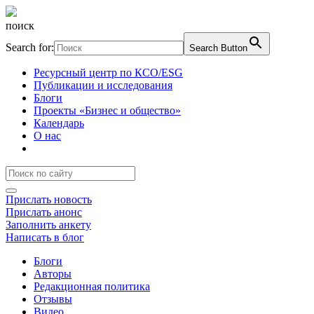
поиск
Search for:
Search Button
Ресурсный центр по КСО/ESG
Публикации и исследования
Блоги
Проекты «Бизнес и общество»
Календарь
О нас
Прислать новость
Прислать анонс
Заполнить анкету
Написать в блог
Блоги
Авторы
Редакционная политика
Отзывы
Видео