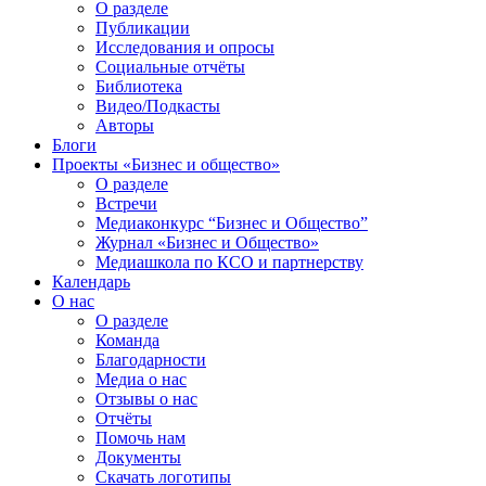
О разделе
Публикации
Исследования и опросы
Социальные отчёты
Библиотека
Видео/Подкасты
Авторы
Блоги
Проекты «Бизнес и общество»
О разделе
Встречи
Медиаконкурс “Бизнес и Общество”
Журнал «Бизнес и Общество»
Медиашкола по КСО и партнерству
Календарь
О нас
О разделе
Команда
Благодарности
Медиа о нас
Отзывы о нас
Отчёты
Помочь нам
Документы
Скачать логотипы