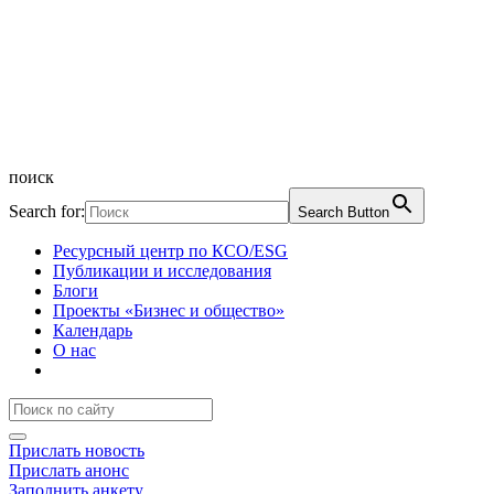
поиск
Search for:
Search Button
Ресурсный центр по КСО/ESG
Публикации и исследования
Блоги
Проекты «Бизнес и общество»
Календарь
О нас
Прислать новость
Прислать анонс
Заполнить анкету