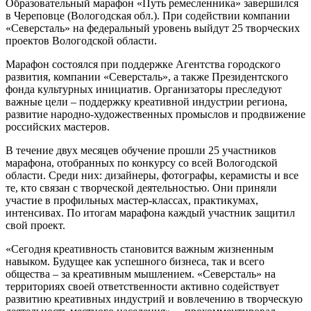
Образовательный марафон «Путь ремесленника» завершился
в Череповце (Вологодская обл.). При содействии компании
«Северсталь» на федеральный уровень выйдут 25 творческих
проектов Вологодской области.
Марафон состоялся при поддержке Агентства городского
развития, компании «Северсталь», а также Президентского
фонда культурных инициатив. Организаторы преследуют
важные цели – поддержку креативной индустрии региона,
развитие народно-художественных промыслов и продвижение
российских мастеров.
В течение двух месяцев обучение прошли 25 участников
марафона, отобранных по конкурсу со всей Вологодской
области. Среди них: дизайнеры, фотографы, керамисты и все
те, кто связан с творческой деятельностью. Они приняли
участие в профильных мастер-классах, практикумах,
интенсивах. По итогам марафона каждый участник защитил
свой проект.
«Сегодня креативность становится важным жизненным
навыком. Будущее как успешного бизнеса, так и всего
общества – за креативным мышлением. «Северсталь» на
территориях своей ответственности активно содействует
развитию креативных индустрий и вовлечению в творческую