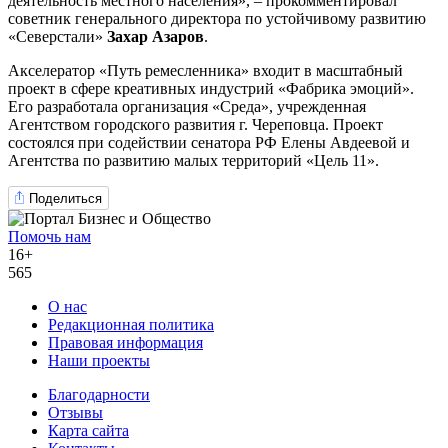
деятельность местного населения», – прокомментировал
советник генерального директора по устойчивому развитию
«Северстали»
Захар Азаров
.
Акселератор «Путь ремесленника» входит в масштабный
проект в сфере креативных индустрий «Фабрика эмоций».
Его разработала организация «Среда», учрежденная
Агентством городского развития г. Череповца. Проект
состоялся при содействии сенатора РФ Елены Авдеевой и
Агентства по развитию малых территорий «Цель 11».
Поделиться
Помочь нам
16+
565
О нас
Редакционная политика
Правовая информация
Наши проекты
Благодарности
Отзывы
Карта сайта