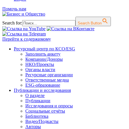
Помочь нам
Search for:
Search Button
Перейти к содержимому
Ресурсный центр по КСО/ESG
Заполнить анкету
Компании/Доноры
НКО/Проекты
Органы власти
Ресурсные организации
Ответственные медиа
ESG-образование
Публикации и исследования
О разделе
Публикации
Исследования и опросы
Социальные отчёты
Библиотека
Видео/Подкасты
Авторы