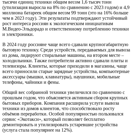
тысячи единиц техники общим весом 1,6 тысяч тонн
(утилизация выросла на 8% по сравнению с 2023 годом) и 4,9
миллиона батареек общим весом 99 тонн (это на 16% больше
чем в 2023 году). Эти результаты подтверждают устойчивый
рост интереса россиян к экологическим инициативам
М.Видео-Эльдорадо и ответственному потреблению техники
и электроники.
В 2024 году россияне чаще всего сдавали крупногабаритную
бытовую технику. Среди устройств, передаваемых для вывоза
из дома, лидируют стиральные машины, на втором месте –
холодильники. Также потребители активно сдавали плиты и
телевизоры. Клиенты, которые приходили в магазины, чаще
всего приносили старые зарядные устройства, компьютерные
аксессуары (мышки, клавиатуры), наушники, мобильные
телефоны, чайники и фены.
Общий вес собранной техники увеличился по сравнению с
прошлым годом, что объясняется активным сбором крупных
бытовых приборов. Компания расширила услуги вывоза
техники из домов клиентов, что способствовало росту
объёмов переработки. Особой популярностью пользовался
сервис «Экотакси», который позволяет бесплатно
демонтировать и утилизировать устаревшие устройства
(услуга стала популярнее на 12%).