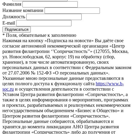
Фамилия
Название компании
Должность
E-mail
*
Поля, обязательные к заполнению
Нажимая на кнопку «Подписка на новости» Вы даёте свое
согласие автономной некоммерческой организации «Центр
развития филантропии ‘’Сопричастность’’» (127055, Москва,
ул. Новослободская, 62, корпус 19) на обработку (сбор,
хранение), в том числе автоматизированную, своих
персональных данных в соответствии с Федеральным законом
от 27.07.2006 № 152-ФЗ «О персональных данных».
Указанные мною персональные данные предоставляются в
целях полного доступа к функционалу сайта
https://www.b-
soc.ru
и осуществления деятельности в соответствии с
Уставом Центра развития филантропии «Сопричастность», а
также в целях информирования о мероприятиях, программах
и проектах, разрабатываемых и реализуемых некоммерческим
негосударственным объединением «Бизнес и Общество» и
Центром развития филантропии «Сопричастность».
Персональные данные собираются, обрабатываются и
хранятся до момента ликвидации АНО Центра развития
филантропии «Сопричастность» либо до получения от