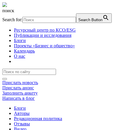
поиск
Search for:
Search Button
Ресурсный центр по КСО/ESG
Публикации и исследования
Блоги
Проекты «Бизнес и общество»
Календарь
О нас
Прислать новость
Прислать анонс
Заполнить анкету
Написать в блог
Блоги
Авторы
Редакционная политика
Отзывы
Видео