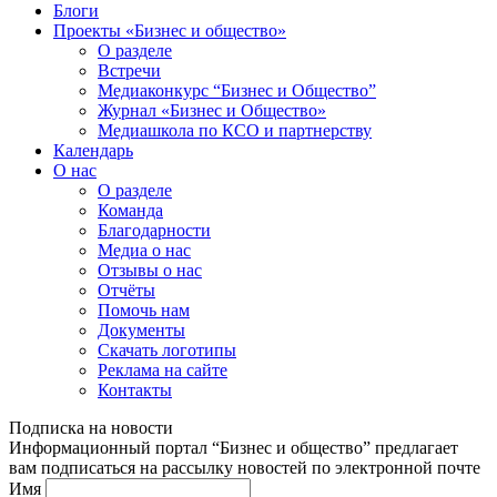
Блоги
Проекты «Бизнес и общество»
О разделе
Встречи
Медиаконкурс “Бизнес и Общество”
Журнал «Бизнес и Общество»
Медиашкола по КСО и партнерству
Календарь
О нас
О разделе
Команда
Благодарности
Медиа о нас
Отзывы о нас
Отчёты
Помочь нам
Документы
Скачать логотипы
Реклама на сайте
Контакты
Подписка на новости
Информационный портал “Бизнес и общество” предлагает
вам подписаться на рассылку новостей по электронной почте
Имя