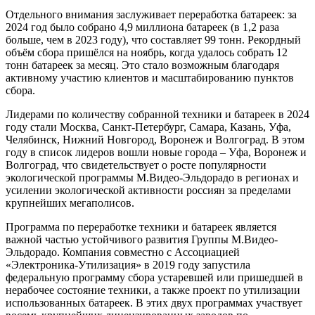
Отдельного внимания заслуживает переработка батареек: за
2024 год было собрано 4,9 миллиона батареек (в 1,2 раза
больше, чем в 2023 году), что составляет 99 тонн. Рекордный
объём сбора пришёлся на ноябрь, когда удалось собрать 12
тонн батареек за месяц. Это стало возможным благодаря
активному участию клиентов и масштабированию пунктов
сбора.
Лидерами по количеству собранной техники и батареек в 2024
году стали Москва, Санкт-Петербург, Самара, Казань, Уфа,
Челябинск, Нижний Новгород, Воронеж и Волгоград. В этом
году в список лидеров вошли новые города – Уфа, Воронеж и
Волгоград, что свидетельствует о росте популярности
экологической программы М.Видео-Эльдорадо в регионах и
усилении экологической активности россиян за пределами
крупнейших мегаполисов.
Программа по переработке техники и батареек является
важной частью устойчивого развития Группы М.Видео-
Эльдорадо. Компания совместно с Ассоциацией
«Электроника-Утилизация» в 2019 году запустила
федеральную программу сбора устаревшей или пришедшей в
нерабочее состояние техники, а также проект по утилизации
использованных батареек. В этих двух программах участвует