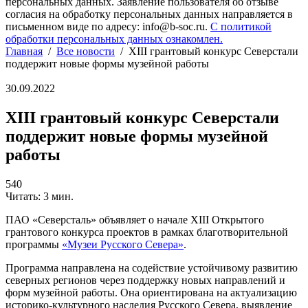
персональных данных. Заявление пользователя об отзыве
согласия на обработку персональных данных направляется в
письменном виде по адресу: info@b-soc.ru.
С политикой
обработки персональных данных ознакомлен.
Главная
/
Все новости
/
XIII грантовый конкурс Северстали
поддержит новые формы музейной работы
30.09.2022
XIII грантовый конкурс Северстали
поддержит новые формы музейной
работы
540
Читать: 3 мин.
ПАО «Северсталь» объявляет о начале XIII Открытого
грантового конкурса проектов в рамках благотворительной
программы
«Музеи Русского Севера»
.
Программа направлена на содействие устойчивому развитию
северных регионов через поддержку новых направлений и
форм музейной работы. Она ориентирована на актуализацию
историко-культурного наследия Русского Севера, выявление