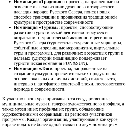
Номинация «Традиция»
: проекты, направленные на
освоение и актуализацию духовного и творческого
наследия народов Русского Севера, поиск новых
способов трансляции и продвижения традиционной
культуры в пространстве современности.
Номинация «Туризм»
: проекты, способствующие
развитию туристической деятельности музеев и
возрастанию туристической активности регионов
Русского Севера (туристско-экскурсионные маршруты,
событийные и зрелищные мероприятия, виртуальные
туры и программы), для различных возрастных групп и
целевых аудиторий (номинацию поддерживает
туристическая компания FUN&SUN).
Номинация «.Doc»
: проекты, направленные на
создание культурно-просветительских продуктов на
основе локальных и личных историй, свидетельств,
интервью и артефактов советской эпохи, постсоветского
периода и современности.
К участию в конкурсе приглашаются государственные,
муниципальные музеи и галереи художественного профиля, а
также музеи иных профильных групп, обладающие
художественными собраниями, из регионов-участников
программы. Каждая организация, участвующая в конкурсе,
вправе подать не более одной заявки по двум номинациям.