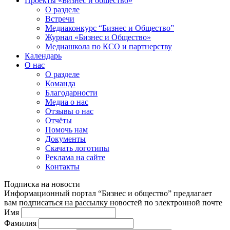
Проекты «Бизнес и общество»
О разделе
Встречи
Медиаконкурс “Бизнес и Общество”
Журнал «Бизнес и Общество»
Медиашкола по КСО и партнерству
Календарь
О нас
О разделе
Команда
Благодарности
Медиа о нас
Отзывы о нас
Отчёты
Помочь нам
Документы
Скачать логотипы
Реклама на сайте
Контакты
Подписка на новости
Информационный портал “Бизнес и общество” предлагает
вам подписаться на рассылку новостей по электронной почте
Имя
Фамилия