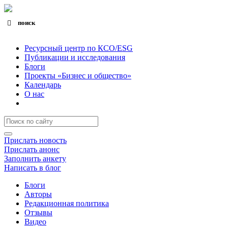
поиск
Search for:
Search Button
Ресурсный центр по КСО/ESG
Публикации и исследования
Блоги
Проекты «Бизнес и общество»
Календарь
О нас
Прислать новость
Прислать анонс
Заполнить анкету
Написать в блог
Блоги
Авторы
Редакционная политика
Отзывы
Видео