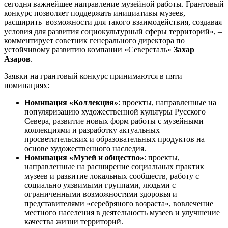
сегодня важнейшее направление музейной работы. Грантовый
конкурс позволяет поддержать инициативы музеев,
расширить возможности для такого взаимодействия, создавая
условия для развития социокультурный сферы территорий», –
комментирует советник генерального директора по
устойчивому развитию компании «Северсталь»
Захар
Азаров
.
Заявки на грантовый конкурс принимаются в пяти
номинациях:
Номинация «Коллекция»
: проекты, направленные на
популяризацию художественной культуры Русского
Севера, развитие новых форм работы с музейными
коллекциями и разработку актуальных
просветительских и образовательных продуктов на
основе художественного наследия.
Номинация «Музей и общество»
: проекты,
направленные на расширение социальных практик
музеев и развитие локальных сообществ, работу с
социально уязвимыми группами, людьми с
ограниченными возможностями здоровья и
представителями «серебряного возраста», вовлечение
местного населения в деятельность музеев и улучшение
качества жизни территорий.