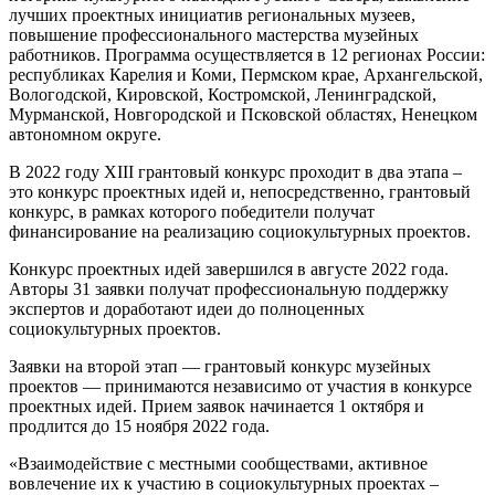
лучших проектных инициатив региональных музеев,
повышение профессионального мастерства музейных
работников. Программа осуществляется в 12 регионах России:
республиках Карелия и Коми, Пермском крае, Архангельской,
Вологодской, Кировской, Костромской, Ленинградской,
Мурманской, Новгородской и Псковской областях, Ненецком
автономном округе.
В 2022 году XIII грантовый конкурс проходит в два этапа –
это конкурс проектных идей и, непосредственно, грантовый
конкурс, в рамках которого победители получат
финансирование на реализацию социокультурных проектов.
Конкурс проектных идей завершился в августе 2022 года.
Авторы 31 заявки получат профессиональную поддержку
экспертов и доработают идеи до полноценных
социокультурных проектов.
Заявки на второй этап — грантовый конкурс музейных
проектов — принимаются независимо от участия в конкурсе
проектных идей. Прием заявок начинается 1 октября и
продлится до 15 ноября 2022 года.
«Взаимодействие с местными сообществами, активное
вовлечение их к участию в социокультурных проектах –