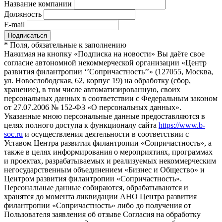
Название компании
Должность
E-mail
*
Поля, обязательные к заполнению
Нажимая на кнопку «Подписка на новости» Вы даёте свое
согласие автономной некоммерческой организации «Центр
развития филантропии ‘’Сопричастность’’» (127055, Москва,
ул. Новослободская, 62, корпус 19) на обработку (сбор,
хранение), в том числе автоматизированную, своих
персональных данных в соответствии с Федеральным законом
от 27.07.2006 № 152-ФЗ «О персональных данных».
Указанные мною персональные данные предоставляются в
целях полного доступа к функционалу сайта
https://www.b-
soc.ru
и осуществления деятельности в соответствии с
Уставом Центра развития филантропии «Сопричастность», а
также в целях информирования о мероприятиях, программах
и проектах, разрабатываемых и реализуемых некоммерческим
негосударственным объединением «Бизнес и Общество» и
Центром развития филантропии «Сопричастность».
Персональные данные собираются, обрабатываются и
хранятся до момента ликвидации АНО Центра развития
филантропии «Сопричастность» либо до получения от
Пользователя заявления об отзыве Согласия на обработку